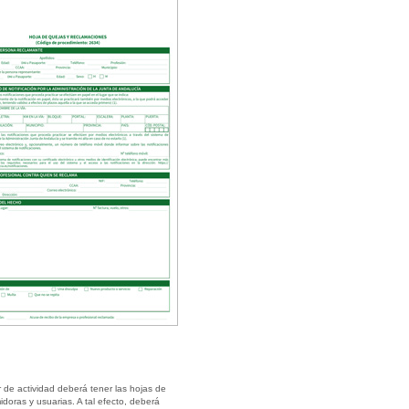
de actividad deberá tener las hojas de
doras y usuarias. A tal efecto, deberá