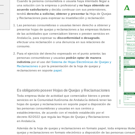
Cuando la persona consumidora o usuaria haya intentado llegar a
una solución con la empresa o profesional y
no haya
obtenido un
acuerdo satisfactorio
y decida continuar con sus pretensiones,
tendrá
derecho a solicitar, obtener y presentar la
Hoja de Quejas
y Reclamaciones para expresar su insatisfacción y reclamación:
Las personas consumidoras o usuarias tienen derecho a obtener y
presentar hojas de quejas y reclamaciones a las empresas titulares
de las actividades que comercialicen bienes o presten servicios en
Andalucía, para expresar su
disconformidad o desagrado
,
efectuar una reclamación o una denuncia en sus relaciones de
consumo.
Para el ejercicio del derecho expresado en el punto anterior, las
personas consumidoras y usuarias
podrán optar de manera
indistinta
por el uso del
Sistema de Hojas Electrónicas de Quejas y
Reclamaciones
o por la presentación de la hoja de quejas y
reclamaciones en soporte
papel
.
Es obligatorio poseer Hojas de Quejas y Reclamaciones
Toda empresa titular de actividad que comercialice bienes o preste
servicios en la Comunidad Autónoma de Andalucía deberá tener las
hojas de quejas y reclamaciones en soporte papel a disposición de
las personas consumidoras y usuarias en sus centros y
establecimientos, de acuerdo con el modelo establecido por el
decreto 82/2022 que regula las Hojas de Quejas y Reclamaciones
en Andalucía.
Además de la hoja de quejas y reclamaciones en formato papel, toda empresa titular 
quejas y reclamaciones en formato electrónico a disposición de las personas consumi