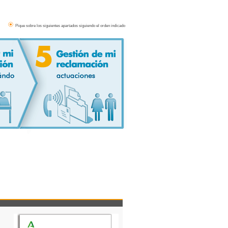
Pique sobre los siguientes apartados siguiendo el orden indicado