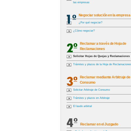
las empresas
Negociar solución en la empresa
¿Por qué negociar?
¿Cómo negociar?
Reclamar a través de Hoja de
Reclamaciones
Solicitar Hojas de Quejas y Reclamaciones
Trámites y plazos de la Hoja de Reclamacione
Reclamar mediante Arbitraje de
Consumo
Solicitar Arbitraje de Consumo
Trámites y plazos en Arbitraje
El laudo arbitral
Reclamar en el Juzgado