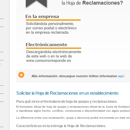
s
Más información: descargue nuestro folleto informativo
aquí
Solicitar la Hoja de Reclamaciones en un establecimiento
Para qué sirve el formulario de hoja de quejas y reclamaciones.
El formulario oficial de hoja de quejas y reclamaciones oficial de la Junta de Andaluc
o manifestar algún hecho, conflicto, controversia o disconformidad con algún product
La diferencia entre una reclamación, queja o denuncia podrá encontrarla en este e
Características en la entrega la Hoja de Reclamaciones.