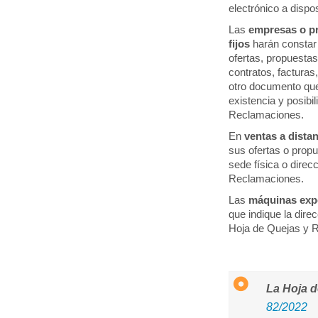
electrónico a dispos
Las
empresas o pr
fijos
harán constar 
ofertas, propuesta
contratos, facturas
otro documento que
existencia y posibil
Reclamaciones.
En
ventas a dista
sus ofertas o propu
sede física o direc
Reclamaciones.
Las
máquinas ex
que indique la direc
Hoja de Quejas y 
La Hoja d
82/2022