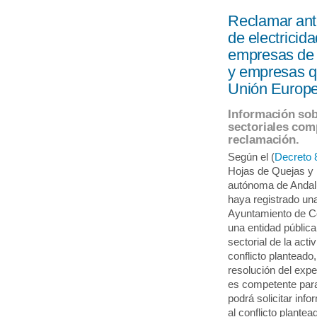
Reclamar ant
de electricida
empresas de t
y empresas q
Unión Europe
Información sob
sectoriales com
reclamación.
Según el (
Decreto 
Hojas de Quejas y
autónoma de Andal
haya registrado un
Ayuntamiento de C
una entidad pública
sectorial de la act
conflicto planteado
resolución del exp
es competente para
podrá solicitar in
al conflicto plante