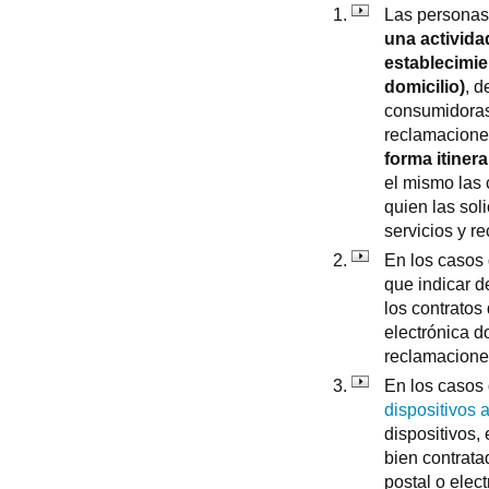
Las personas
una activida
establecimie
domicilio)
, d
consumidoras
reclamaciones
forma itiner
el mismo las 
quien las sol
servicios y r
En los casos
que indicar d
los contratos 
electrónica 
reclamaciones
En los casos
dispositivos 
dispositivos,
bien contrata
postal o elec