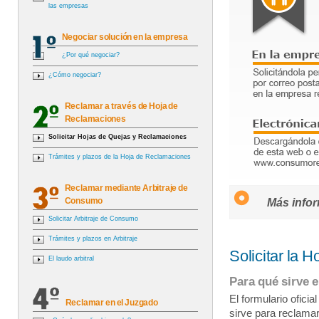
las empresas
Negociar solución en la empresa
¿Por qué negociar?
¿Cómo negociar?
Reclamar a través de Hoja de
Reclamaciones
Solicitar Hojas de Quejas y Reclamaciones
Trámites y plazos de la Hoja de Reclamaciones
Reclamar mediante Arbitraje de
Consumo
Más infor
Solicitar Arbitraje de Consumo
Trámites y plazos en Arbitraje
Solicitar la 
El laudo arbitral
Para qué sirve e
El formulario ofici
Reclamar en el Juzgado
sirve para reclamar