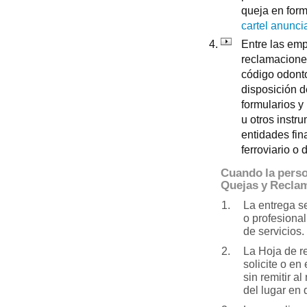
queja en form
cartel anunci
Entre las emp
reclamaciones
código odonto
disposición d
formularios 
u otros instr
entidades fin
ferroviario o 
Cuando la perso
Quejas y Recla
La entrega s
o profesional
de servicios.
La Hoja de r
solicite o en
sin remitir a
del lugar en