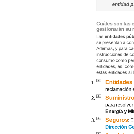
entidad p
Cuáles son las 
gestionarán su 
Las
entidades púb
se presentan a con
Además, y para cad
instrucciones de c
consumo como pers
entidades, así cóm
estas entidades si 
Entidades 
reclamación 
Suministro
para resolver
Energía y Mi
Seguros
: 
Dirección G