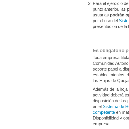
Para el ejercicio d
punto anterior, la
usuarias
podrán o
por el uso del
Sist
presentación de l
Es obligatorio 
Toda empresa titula
Comunidad Autónom
soporte papel a di
establecimientos, 
las Hojas de Queja
Además de la hoja 
actividad deberá t
disposición de las
en el
Sistema de Ho
competente
en mat
Disponibilidad y ob
empresa: