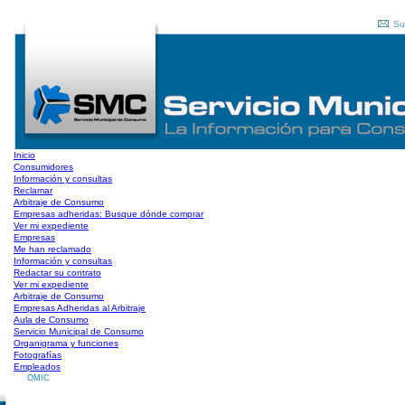
Su
Inicio
Consumidores
Información y consultas
Reclamar
Arbitraje de Consumo
Empresas adheridas: Busque dónde comprar
Ver mi expediente
Empresas
Me han reclamado
Información y consultas
Redactar su contrato
Ver mi expediente
Arbitraje de Consumo
Empresas Adheridas al Arbitraje
Aula de Consumo
Servicio Municipal de Consumo
Organigrama y funciones
Fotografías
Empleados
OMIC