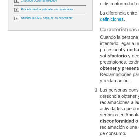
¿Cuándo acudir al juzgado?
o disconformidad c
Procedimientos judiciales recomendados
La diferencia entre
Solicitar al SMC copia de su expediente
definiciones
.
Características 
Cuando la persona
intentado llegar a 
profesional y
no h
satisfactorio
y dec
pretensiones, tend
obtener y presenta
Reclamaciones para
y reclamación:
Las personas cons
derecho a obtener 
reclamaciones a la
actividades que co
servicios en Andalu
disconformidad o
reclamación o una
de consumo.