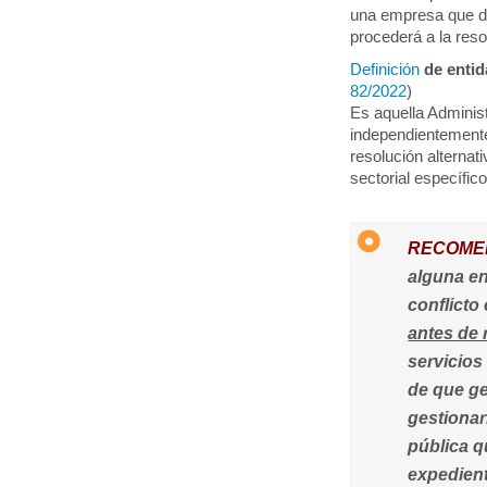
una empresa que di
procederá a la reso
Definición
de entid
82/2022
)
Es aquella Administ
independientement
resolución alternat
sectorial específico
RECOME
alguna en
conflicto
antes de 
servicios
de que g
gestionar
pública q
expedient