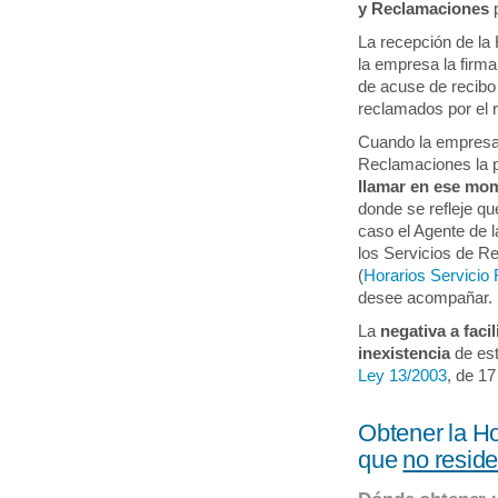
y Reclamaciones
p
La recepción de l
la empresa la firma
de acuse de recibo 
reclamados por el 
Cuando la empresa 
Reclamaciones la 
llamar en ese mome
donde se refleje q
caso el Agente de l
los Servicios de R
(
Horarios Servicio 
desee acompañar.
La
negativa a facil
inexistencia
de esta
Ley 13/2003
, de 17
Obtener la H
que
no resid