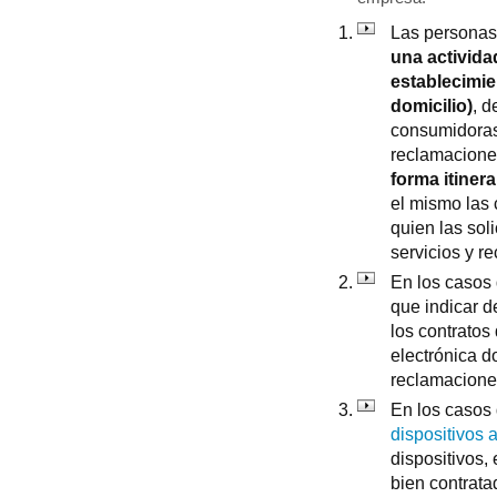
Las personas
una activida
establecimie
domicilio)
, d
consumidoras
reclamaciones
forma itiner
el mismo las 
quien las sol
servicios y r
En los casos
que indicar d
los contratos 
electrónica 
reclamaciones
En los casos
dispositivos 
dispositivos,
bien contrata