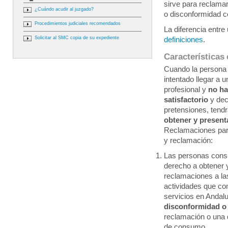
sirve para reclamar
¿Cuándo acudir al juzgado?
o disconformidad c
Procedimientos judiciales recomendados
La diferencia entre
Solicitar al SMC copia de su expediente
definiciones
.
Características 
Cuando la persona
intentado llegar a 
profesional y
no h
satisfactorio
y dec
pretensiones, tend
obtener y presenta
Reclamaciones para
y reclamación:
Las personas cons
derecho a obtener 
reclamaciones a la
actividades que co
servicios en Andalu
disconformidad o
reclamación o una
de consumo.