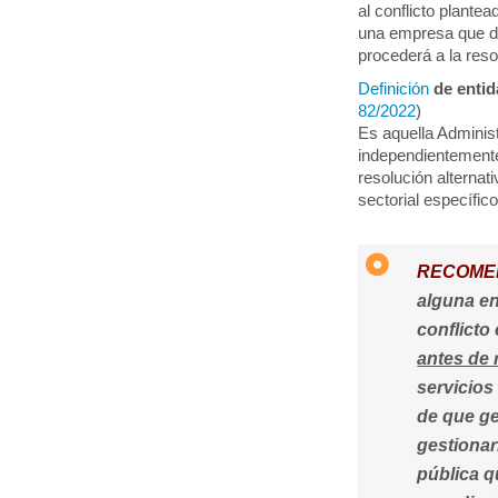
al conflicto plante
una empresa que di
procederá a la reso
Definición
de entid
82/2022
)
Es aquella Administ
independientement
resolución alternat
sectorial específico
RECOME
alguna en
conflicto
antes de 
servicios
de que g
gestionar
pública q