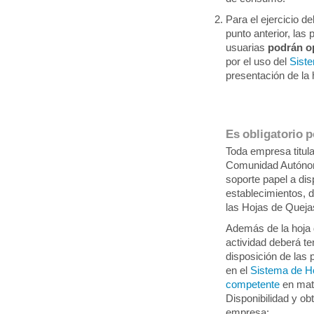
Para el ejercicio d
punto anterior, la
usuarias
podrán o
por el uso del
Sist
presentación de l
Es obligatorio 
Toda empresa titula
Comunidad Autónom
soporte papel a di
establecimientos, 
las Hojas de Queja
Además de la hoja 
actividad deberá t
disposición de las
en el
Sistema de Ho
competente
en mat
Disponibilidad y ob
empresa: