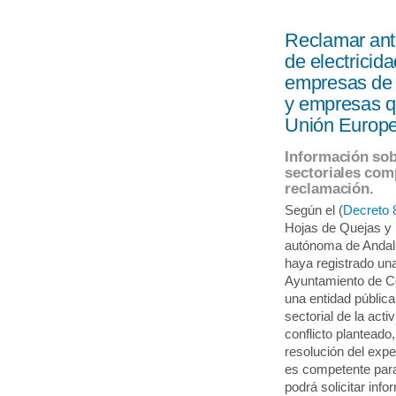
Reclamar ant
de electricida
empresas de t
y empresas q
Unión Europe
Información sob
sectoriales com
reclamación.
Según el (
Decreto 
Hojas de Quejas y
autónoma de Andal
haya registrado un
Ayuntamiento de C
una entidad pública
sectorial de la act
conflicto planteado
resolución del exp
es competente para
podrá solicitar in