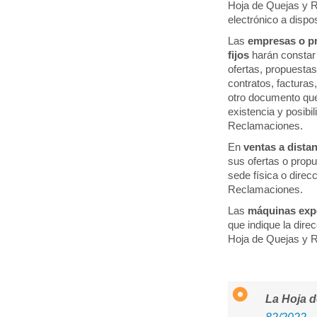
Hoja de Quejas y 
electrónico a dispos
Las
empresas o pr
fijos
harán constar 
ofertas, propuesta
contratos, facturas
otro documento que
existencia y posibil
Reclamaciones.
En
ventas a dista
sus ofertas o propu
sede física o direc
Reclamaciones.
Las
máquinas ex
que indique la direc
Hoja de Quejas y 
La Hoja d