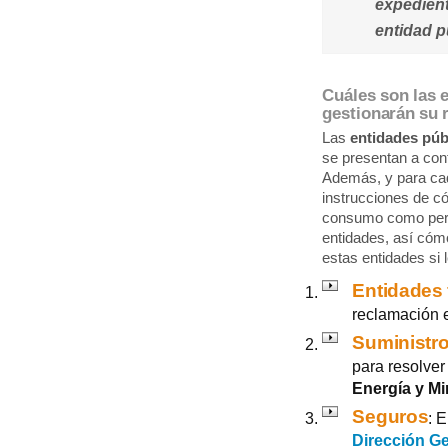
expedient
entidad p
Cuáles son las 
gestionarán su 
Las
entidades púb
se presentan a con
Además, y para cad
instrucciones de c
consumo como pers
entidades, así cóm
estas entidades si 
Entidades 
reclamación 
Suministro
para resolver
Energía y Mi
Seguros
: 
Dirección G