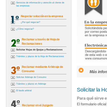
Servicios de información y atención al cliente de
las empresas
Negociar solución en la empresa
¿Por qué negociar?
¿Cómo negociar?
Reclamar a través de Hoja de
Reclamaciones
Solicitar Hojas de Quejas y Reclamaciones
Trámites y plazos de la Hoja de Reclamaciones
Reclamar mediante Arbitraje de
Consumo
Más infor
Solicitar Arbitraje de Consumo
Trámites y plazos en Arbitraje
Solicitar la 
El laudo arbitral
Para qué sirve e
El formulario ofici
Reclamar en el Juzgado