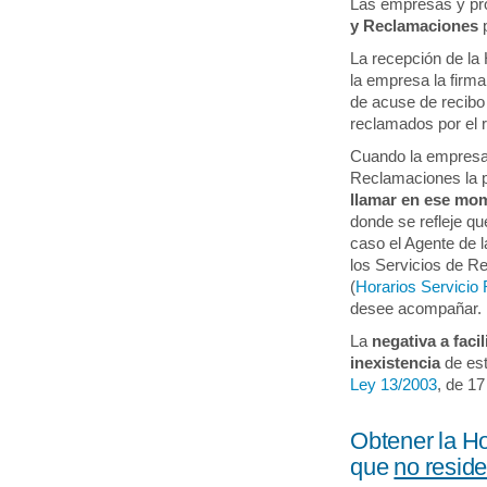
Las empresas y pr
y Reclamaciones
p
La recepción de l
la empresa la firma
de acuse de recibo 
reclamados por el 
Cuando la empresa 
Reclamaciones la 
llamar en ese mome
donde se refleje q
caso el Agente de l
los Servicios de R
(
Horarios Servicio 
desee acompañar.
La
negativa a facil
inexistencia
de esta
Ley 13/2003
, de 17
Obtener la H
que
no resid