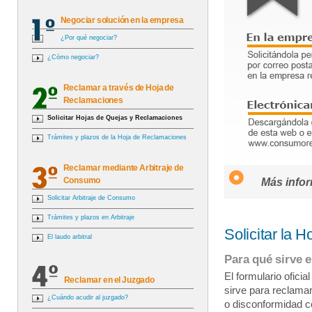
Negociar solución en la empresa
¿Por qué negociar?
¿Cómo negociar?
Reclamar a través de Hoja de
Reclamaciones
Solicitar Hojas de Quejas y Reclamaciones
Trámites y plazos de la Hoja de Reclamaciones
Reclamar mediante Arbitraje de
Consumo
Más infor
Solicitar Arbitraje de Consumo
Trámites y plazos en Arbitraje
Solicitar la 
El laudo arbitral
Para qué sirve e
El formulario ofici
Reclamar en el Juzgado
sirve para reclamar
¿Cuándo acudir al juzgado?
o disconformidad c