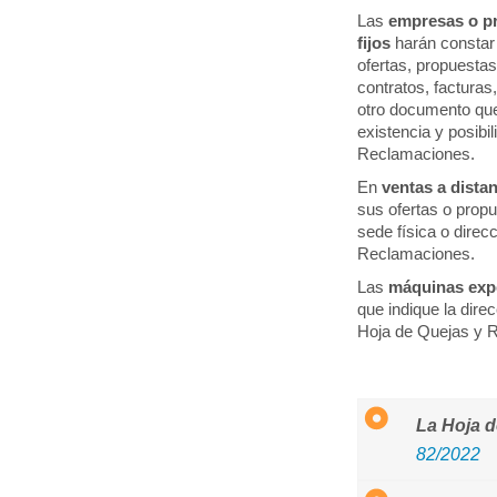
Las
empresas o pr
fijos
harán constar 
ofertas, propuesta
contratos, facturas
otro documento que
existencia y posibil
Reclamaciones.
En
ventas a dista
sus ofertas o propu
sede física o direc
Reclamaciones.
Las
máquinas ex
que indique la direc
Hoja de Quejas y 
La Hoja d
82/2022