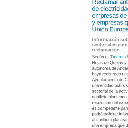
Reclamar ant
de electricida
empresas de t
y empresas q
Unión Europe
Información sob
sectoriales com
reclamación.
Según el (
Decreto 
Hojas de Quejas y
autónoma de Andal
haya registrado un
Ayuntamiento de C
una entidad pública
sectorial de la act
conflicto planteado
resolución del exp
es competente para
podrá solicitar in
al conflicto plante
una empresa que di