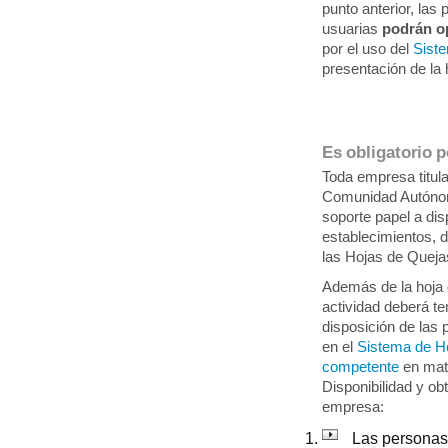
punto anterior, la
usuarias
podrán o
por el uso del
Sist
presentación de l
Es obligatorio 
Toda empresa titula
Comunidad Autónom
soporte papel a di
establecimientos, 
las Hojas de Queja
Además de la hoja 
actividad deberá t
disposición de las
en el
Sistema de Ho
competente
en mat
Disponibilidad y ob
empresa:
Las personas