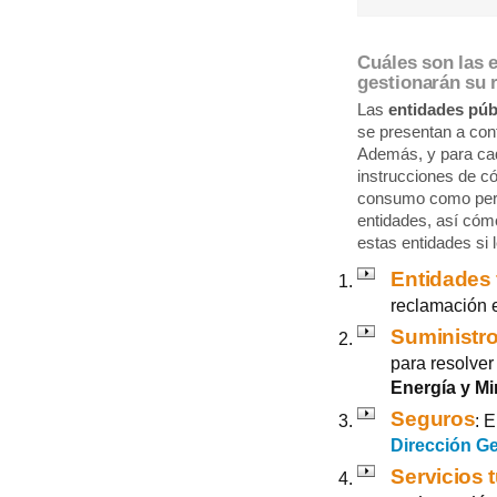
Cuáles son las 
gestionarán su 
Las
entidades púb
se presentan a con
Además, y para cad
instrucciones de c
consumo como pers
entidades, así cóm
estas entidades si 
Entidades 
reclamación 
Suministro
para resolver
Energía y Mi
Seguros
: 
Dirección G
Servicios t