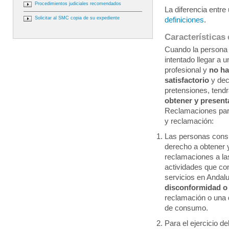
Procedimientos judiciales recomendados
La diferencia entre
Solicitar al SMC copia de su expediente
definiciones
.
Características 
Cuando la persona
intentado llegar a 
profesional y
no h
satisfactorio
y dec
pretensiones, tend
obtener y presenta
Reclamaciones para
y reclamación:
Las personas cons
derecho a obtener 
reclamaciones a la
actividades que co
servicios en Andalu
disconformidad o
reclamación o una
de consumo.
Para el ejercicio d