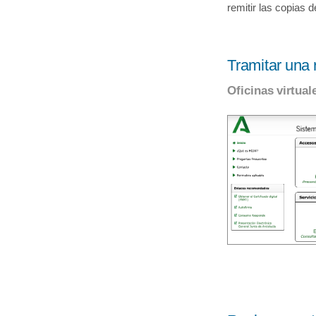
remitir las copias 
Tramitar una 
Oficinas virtual