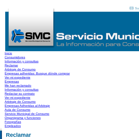
Su
Inicio
Consumidores
Información y consultas
Reclamar
Arbitraje de Consumo
Empresas adheridas: Busque dónde comprar
Ver mi expediente
Empresas
Me han reclamado
Información y consultas
Redactar su contrato
Ver mi expediente
Arbitraje de Consumo
Empresas Adheridas al Arbitraje
Aula de Consumo
Servicio Municipal de Consumo
Organigrama y funciones
Fotografías
Empleados
Reclamar