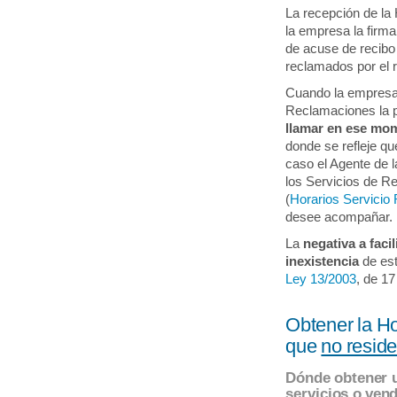
La recepción de l
la empresa la firma
de acuse de recibo 
reclamados por el 
Cuando la empresa 
Reclamaciones la 
llamar en ese mome
donde se refleje q
caso el Agente de l
los Servicios de R
(
Horarios Servicio 
desee acompañar.
La
negativa a facil
inexistencia
de esta
Ley 13/2003
, de 17
Obtener la H
que
no resid
Dónde obtener u
servicios o ven