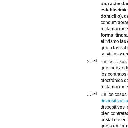
una activida
establecimie
domicilio)
, d
consumidoras
reclamaciones
forma itiner
el mismo las 
quien las sol
servicios y r
En los casos
que indicar d
los contratos 
electrónica 
reclamaciones
En los casos
dispositivos 
dispositivos,
bien contrata
postal o elec
queja en form