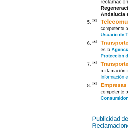
reclamación
Regeneraci
Andalucía 
Telecomu
competente p
Usuario de 
Transporte
es la
Agencia
Protección d
Transporte
reclamación 
Información e
Empresas 
competente p
Consumidor
Publicidad de
Reclamacion