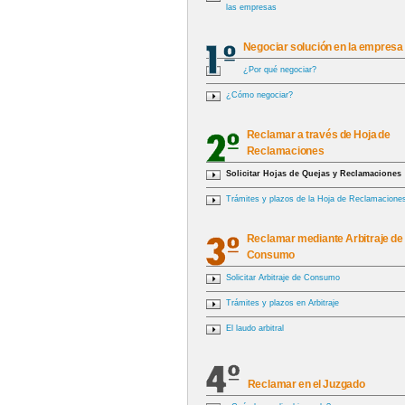
las empresas
Negociar solución en la empresa
¿Por qué negociar?
¿Cómo negociar?
Reclamar a través de Hoja de
Reclamaciones
Solicitar Hojas de Quejas y Reclamaciones
Trámites y plazos de la Hoja de Reclamacione
Reclamar mediante Arbitraje de
Consumo
Solicitar Arbitraje de Consumo
Trámites y plazos en Arbitraje
El laudo arbitral
Reclamar en el Juzgado