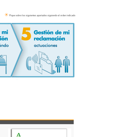
Pique sobre los siguientes apartados siguiendo el orden indicado