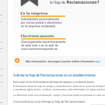
s
Más información: descargue nuestro folleto informativo
aquí
Solicitar la Hoja de Reclamaciones en un establecimiento
Para qué sirve el formulario de hoja de quejas y reclamaciones.
El formulario oficial de hoja de quejas y reclamaciones oficial de la Junta de Andaluc
o manifestar algún hecho, conflicto, controversia o disconformidad con algún product
La diferencia entre una reclamación, queja o denuncia podrá encontrarla en este e
Características en la entrega la Hoja de Reclamaciones.