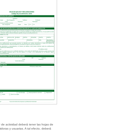
de actividad deberá tener las hojas de
doras y usuarias. A tal efecto, deberá