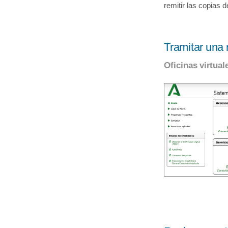
remitir las copias 
Tramitar una 
Oficinas virtual