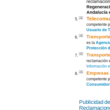
reclamación
Regeneraci
Andalucía 
Telecomu
competente p
Usuario de 
Transporte
es la
Agencia
Protección d
Transporte
reclamación 
Información e
Empresas 
competente p
Consumidor
Publicidad de
Reclamacion