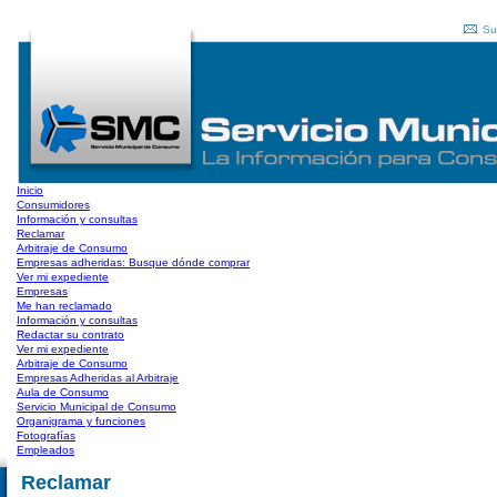
Su
Inicio
Consumidores
Información y consultas
Reclamar
Arbitraje de Consumo
Empresas adheridas: Busque dónde comprar
Ver mi expediente
Empresas
Me han reclamado
Información y consultas
Redactar su contrato
Ver mi expediente
Arbitraje de Consumo
Empresas Adheridas al Arbitraje
Aula de Consumo
Servicio Municipal de Consumo
Organigrama y funciones
Fotografías
Empleados
Reclamar