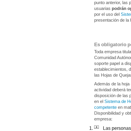
punto anterior, la
usuarias
podrán o
por el uso del
Sist
presentación de l
Es obligatorio 
Toda empresa titula
Comunidad Autónom
soporte papel a di
establecimientos, 
las Hojas de Queja
Además de la hoja 
actividad deberá t
disposición de las
en el
Sistema de Ho
competente
en mat
Disponibilidad y ob
empresa:
Las personas