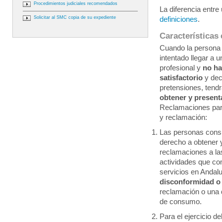
Procedimientos judiciales recomendados
La diferencia entre
Solicitar al SMC copia de su expediente
definiciones
.
Características 
Cuando la persona
intentado llegar a 
profesional y
no h
satisfactorio
y dec
pretensiones, tend
obtener y presenta
Reclamaciones para
y reclamación:
Las personas cons
derecho a obtener 
reclamaciones a la
actividades que co
servicios en Andalu
disconformidad o
reclamación o una
de consumo.
Para el ejercicio d