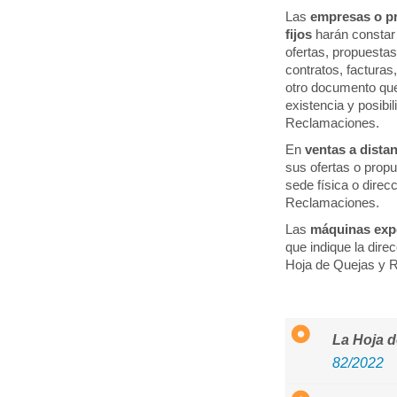
Las
empresas o pr
fijos
harán constar 
ofertas, propuesta
contratos, facturas
otro documento que
existencia y posibil
Reclamaciones.
En
ventas a dista
sus ofertas o propu
sede física o direc
Reclamaciones.
Las
máquinas ex
que indique la direc
Hoja de Quejas y 
La Hoja d
82/2022