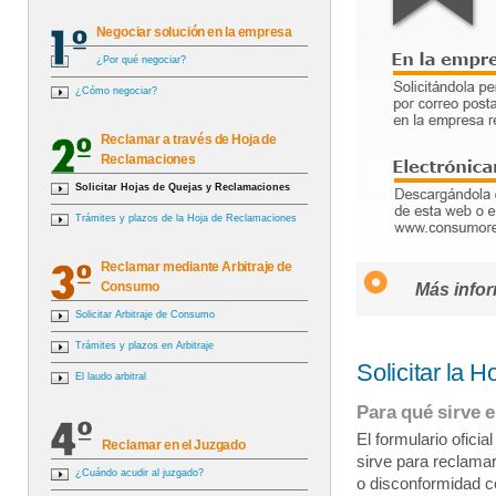
Negociar solución en la empresa
¿Por qué negociar?
¿Cómo negociar?
Reclamar a través de Hoja de
Reclamaciones
Solicitar Hojas de Quejas y Reclamaciones
Trámites y plazos de la Hoja de Reclamaciones
Reclamar mediante Arbitraje de
Consumo
Más infor
Solicitar Arbitraje de Consumo
Trámites y plazos en Arbitraje
Solicitar la 
El laudo arbitral
Para qué sirve e
El formulario ofici
Reclamar en el Juzgado
sirve para reclamar
¿Cuándo acudir al juzgado?
o disconformidad c