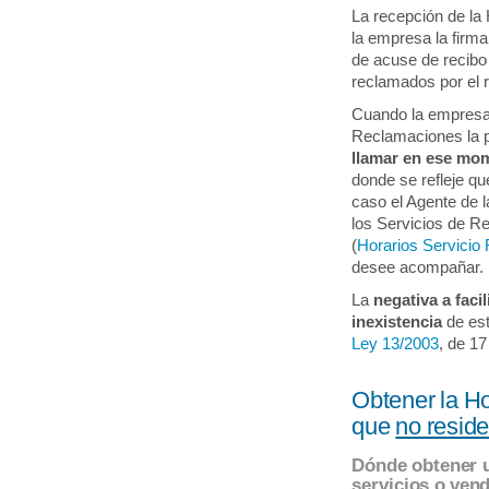
La recepción de l
la empresa la firma
de acuse de recibo 
reclamados por el 
Cuando la empresa 
Reclamaciones la 
llamar en ese mome
donde se refleje q
caso el Agente de l
los Servicios de R
(
Horarios Servicio 
desee acompañar.
La
negativa a facil
inexistencia
de esta
Ley 13/2003
, de 17
Obtener la H
que
no resid
Dónde obtener u
servicios o ven