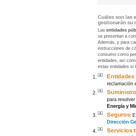
Cuáles son las 
gestionarán su 
Las
entidades púb
se presentan a con
Además, y para cad
instrucciones de c
consumo como pers
entidades, así cóm
estas entidades si 
Entidades 
reclamación 
Suministro
para resolver
Energía y Mi
Seguros
: 
Dirección G
Servicios t