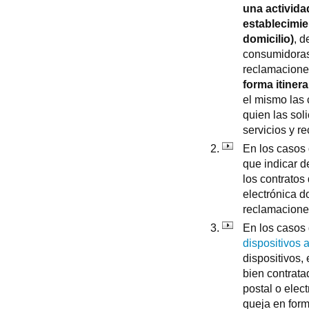
una activida
establecimie
domicilio)
, d
consumidoras
reclamaciones
forma itiner
el mismo las 
quien las sol
servicios y r
En los casos
que indicar d
los contratos 
electrónica 
reclamaciones
En los casos
dispositivos 
dispositivos,
bien contrata
postal o elec
queja en form