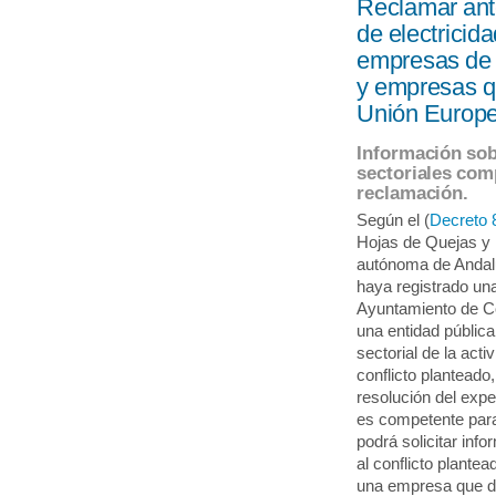
Reclamar ant
de electricida
empresas de t
y empresas q
Unión Europe
Información sob
sectoriales com
reclamación.
Según el (
Decreto 
Hojas de Quejas y
autónoma de Andal
haya registrado un
Ayuntamiento de C
una entidad pública
sectorial de la act
conflicto planteado
resolución del exp
es competente para
podrá solicitar in
al conflicto plante
una empresa que di