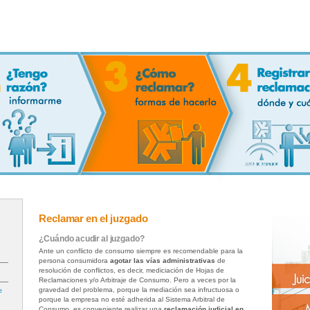
Reclamar en el juzgado
¿Cuándo acudir al juzgado?
Ante un conflicto de consumo siempre es recomendable para la
persona consumidora
agotar las vías administrativas
de
resolución de conflictos, es decir, mediciación de Hojas de
Reclamaciones y/o Arbitraje de Consumo. Pero a veces por la
gravedad del problema, porque la mediación sea infructuosa o
e
porque la empresa no esté adherida al Sistema Arbitral de
Consumo, es conveniente realizar una
reclamación judicial en