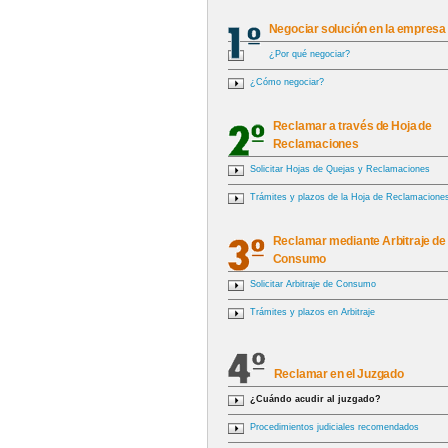
Negociar solución en la empresa
¿Por qué negociar?
¿Cómo negociar?
Reclamar a través de Hoja de
Reclamaciones
Solicitar Hojas de Quejas y Reclamaciones
Trámites y plazos de la Hoja de Reclamacione
Reclamar mediante Arbitraje de
Consumo
Solicitar Arbitraje de Consumo
Trámites y plazos en Arbitraje
Reclamar en el Juzgado
¿Cuándo acudir al juzgado?
Procedimientos judiciales recomendados