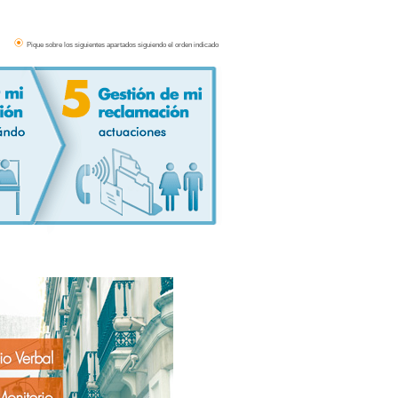
Pique sobre los siguientes apartados siguiendo el orden indicado