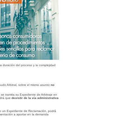
a duración del proceso y la complejidad
Laudo Arbitral, sobre el mismo asunto
no
se tramita su Expediente de Arbitraje en
ndrá que
desistir de la vía administrativa
ado un Expediente de Reclamación, podrá
mentación a aportar en la demanda