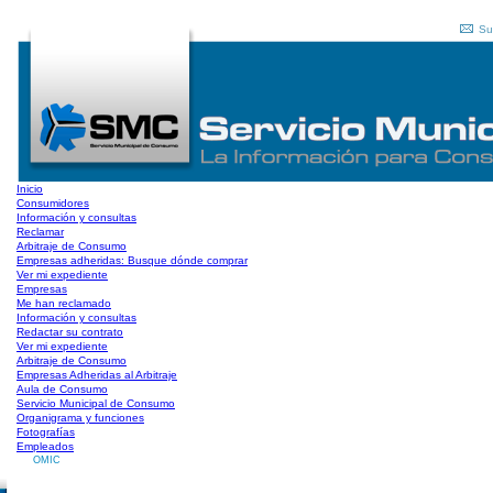
Su
Inicio
Consumidores
Información y consultas
Reclamar
Arbitraje de Consumo
Empresas adheridas: Busque dónde comprar
Ver mi expediente
Empresas
Me han reclamado
Información y consultas
Redactar su contrato
Ver mi expediente
Arbitraje de Consumo
Empresas Adheridas al Arbitraje
Aula de Consumo
Servicio Municipal de Consumo
Organigrama y funciones
Fotografías
Empleados
OMIC