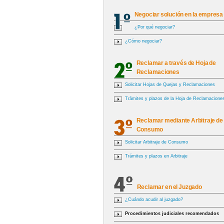
Negociar solución en la empresa
¿Por qué negociar?
¿Cómo negociar?
Reclamar a través de Hoja de
Reclamaciones
Solicitar Hojas de Quejas y Reclamaciones
Trámites y plazos de la Hoja de Reclamacione
Reclamar mediante Arbitraje de
Consumo
Solicitar Arbitraje de Consumo
Trámites y plazos en Arbitraje
Reclamar en el Juzgado
¿Cuándo acudir al juzgado?
Procedimientos judiciales recomendados