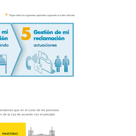
Pique sobre los siguientes apartados siguiendo el orden indicado
decisiones que en el curso de los procesos
n de la Ley de acuerdo con el principio