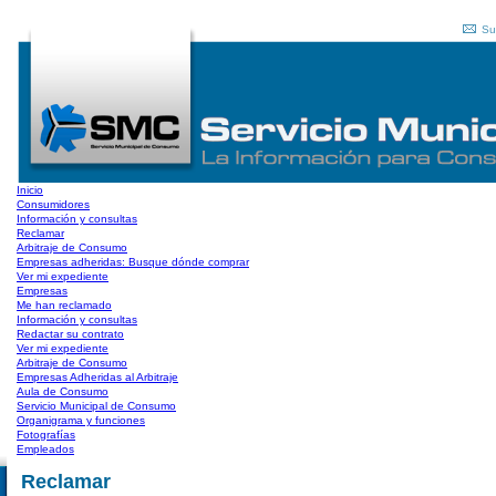
Su
Inicio
Consumidores
Información y consultas
Reclamar
Arbitraje de Consumo
Empresas adheridas: Busque dónde comprar
Ver mi expediente
Empresas
Me han reclamado
Información y consultas
Redactar su contrato
Ver mi expediente
Arbitraje de Consumo
Empresas Adheridas al Arbitraje
Aula de Consumo
Servicio Municipal de Consumo
Organigrama y funciones
Fotografías
Empleados
Reclamar