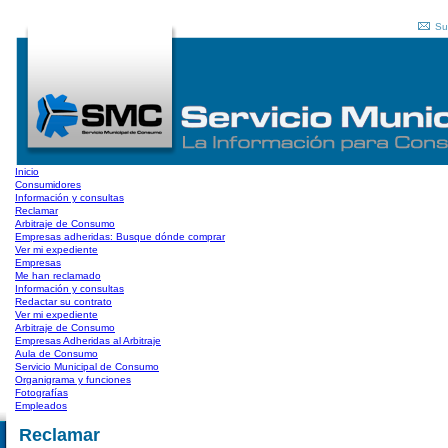
Su
Inicio
Consumidores
Información y consultas
Reclamar
Arbitraje de Consumo
Empresas adheridas: Busque dónde comprar
Ver mi expediente
Empresas
Me han reclamado
Información y consultas
Redactar su contrato
Ver mi expediente
Arbitraje de Consumo
Empresas Adheridas al Arbitraje
Aula de Consumo
Servicio Municipal de Consumo
Organigrama y funciones
Fotografías
Empleados
Reclamar