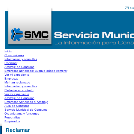
Su
Inicio
Consumidores
Información y consultas
Reclamar
Arbitraje de Consumo
Empresas adheridas: Busque dónde comprar
Ver mi expediente
Empresas
Me han reclamado
Información y consultas
Redactar su contrato
Ver mi expediente
Arbitraje de Consumo
Empresas Adheridas al Arbitraje
Aula de Consumo
Servicio Municipal de Consumo
Organigrama y funciones
Fotografías
Empleados
Reclamar