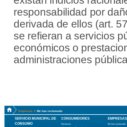
existan indicios racionale
responsabilidad por daño
derivada de ellos (art. 
se refieran a servicios p
económicos o prestaciona
administraciones pública
Empresas
Me han reclamado
SERVICIO MUNICIPAL DE
CONSUMIDORES
EMPRESAS
CONSUMO
Reclamar
Me han reclamado