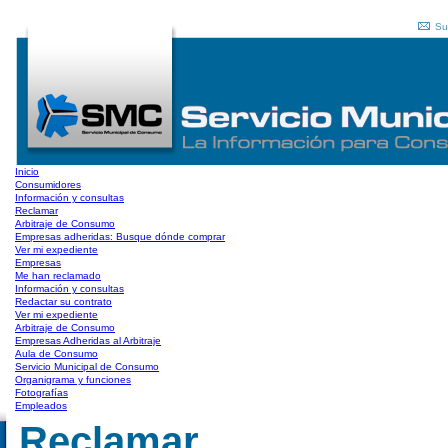
Su
Inicio
Consumidores
Información y consultas
Reclamar
Arbitraje de Consumo
Empresas adheridas: Busque dónde comprar
Ver mi expediente
Empresas
Me han reclamado
Información y consultas
Redactar su contrato
Ver mi expediente
Arbitraje de Consumo
Empresas Adheridas al Arbitraje
Aula de Consumo
Servicio Municipal de Consumo
Organigrama y funciones
Fotografías
Empleados
Reclamar