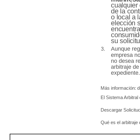
cualquier
de la cont
o local a
elección s
encuentra
consumido
su solicit
Aunque regi
empresa no
no desea res
arbitraje d
expediente
Más información: de
El Sistema Arbitra
Descargar Solicitud
Qué es el arbitraj