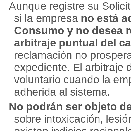
Aunque registre su Solici
si la empresa
no está a
Consumo y no desea re
arbitraje puntual del c
reclamación no prosper
expediente. El arbitraje
voluntario cuando la em
adherida al sistema.
No podrán ser objeto de 
sobre intoxicación, lesi