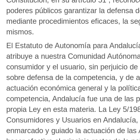
poderes públicos garantizar la defensa 
mediante procedimientos eficaces, la segu
mismos.
El Estatuto de Autonomía para Andalucía 
atribuye a nuestra Comunidad Autónoma 
consumidor y el usuario, sin perjuicio de 
sobre defensa de la competencia, y de a
actuación económica general y la polític
competencia, Andalucía fue una de las
propia Ley en esta materia. La Ley 5/198
Consumidores y Usuarios en Andalucía,
enmarcado y guiado la actuación de las 