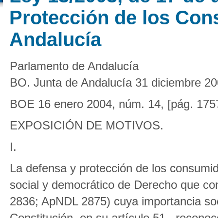
Protección de los Con
Andalucía
Parlamento de Andalucía
BO. Junta de Andalucía 31 diciembre 20
BOE 16 enero 2004, núm. 14, [pág. 175
EXPOSICIÓN DE MOTIVOS.
I.
La defensa y protección de los consumid
social y democrático de Derecho que co
2836; ApNDL 2875) cuya importancia soci
Constitución, en su artículo 51 , recon