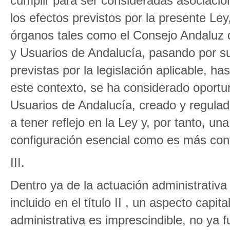
cumplir para ser consideradas asociaci
los efectos previstos por la presente Le
órganos tales como el Consejo Andaluz
y Usuarios de Andalucía, pasando por su 
previstas por la legislación aplicable, ha
este contexto, se ha considerado oport
Usuarios de Andalucía, creado y regula
a tener reflejo en la Ley y, por tanto, u
configuración esencial como es más conv
III.
Dentro ya de la actuación administrativ
incluido en el título II , un aspecto capit
administrativa es imprescindible, no ya