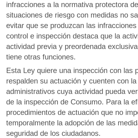
infracciones a la normativa protectora d
situaciones de riesgo con medidas no sa
evitar que se produzcan las infracciones 
control e inspección destaca que la activ
actividad previa y preordenada exclusiv
tiene otras funciones.
Esta Ley quiere una inspección con las 
respalden su actuación y cuenten con la
administrativos cuya actividad pueda ve
de la inspección de Consumo. Para la ef
procedimientos de actuación que no impo
temporalmente la adopción de las medida
seguridad de los ciudadanos.