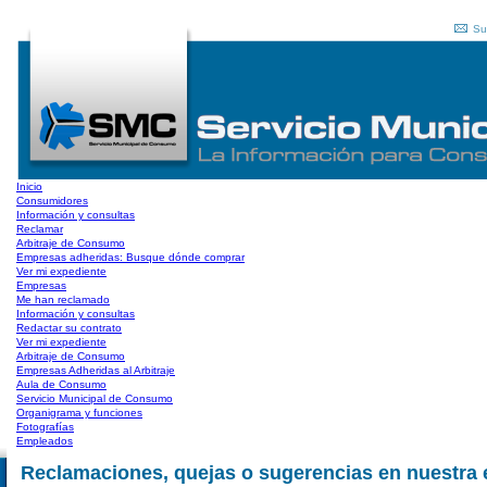
Su
Inicio
Consumidores
Información y consultas
Reclamar
Arbitraje de Consumo
Empresas adheridas: Busque dónde comprar
Ver mi expediente
Empresas
Me han reclamado
Información y consultas
Redactar su contrato
Ver mi expediente
Arbitraje de Consumo
Empresas Adheridas al Arbitraje
Aula de Consumo
Servicio Municipal de Consumo
Organigrama y funciones
Fotografías
Empleados
Reclamaciones, quejas o sugerencias en nuestra