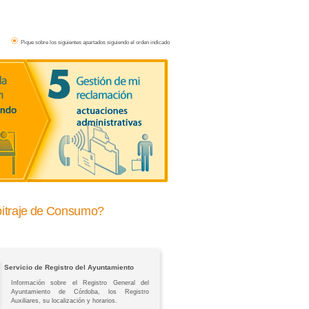
Pique sobre los siguientes apartados siguiendo el orden indicado
bitraje de Consumo?
Servicio de Registro del Ayuntamiento
Información sobre el Registro General del
Ayuntamiento de Córdoba, los Registro
Auxiliares, su localización y horarios.