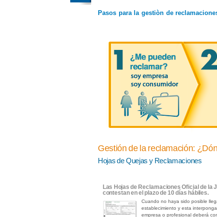
Pasos para la gestiòn de reclamacione
Gestión de la reclamación: ¿Dó
Hojas de Quejas y Reclamaciones
Las Hojas de Reclamaciones Oficial de la 
contestan en el plazo de 10 días hábiles.
Cuando no haya sido posible lleg
establecimiento y esta interponga
empresa o profesional deberá con