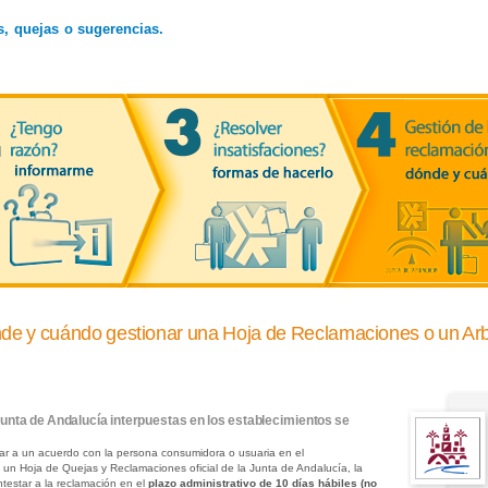
s, quejas o sugerencias.
nde y cuándo gestionar una Hoja de Reclamaciones o un Ar
Junta de Andalucía interpuestas en los establecimientos se
ar a un acuerdo con la persona consumidora o usuaria en el
 un Hoja de Quejas y Reclamaciones oficial de la Junta de Andalucía, la
testar a la reclamación en el
plazo administrativo de 10 días hábiles (no