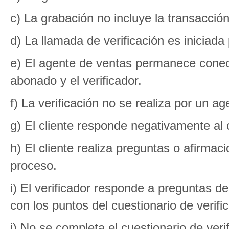
c) La grabación no incluye la transacció
d) La llamada de verificación es iniciada p
e) El agente de ventas permanece conect
abonado y el verificador.
f) La verificación no se realiza por un ag
g) El cliente responde negativamente al
h) El cliente realiza preguntas o afirma
proceso.
i) El verificador responde a preguntas de
con los puntos del cuestionario de verifi
j) No se completa el cuestionario de veri