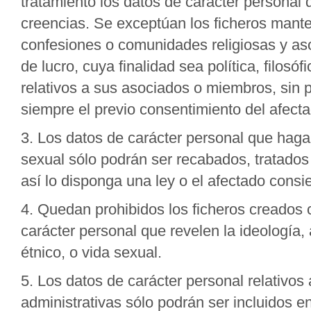
tratamiento los datos de carácter personal qu
creencias. Se exceptúan los ficheros manteni
confesiones o comunidades religiosas y aso
de lucro, cuya finalidad sea política, filosóf
relativos a sus asociados o miembros, sin p
siempre el previo consentimiento del afecta
3. Los datos de carácter personal que hagan 
sexual sólo podrán ser recabados, tratados
así lo disponga una ley o el afectado cons
4. Quedan prohibidos los ficheros creados 
carácter personal que revelen la ideología, af
étnico, o vida sexual.
5. Los datos de carácter personal relativos
administrativas sólo podrán ser incluidos e