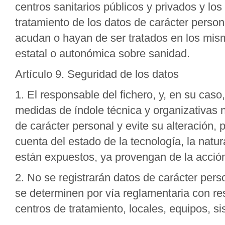
centros sanitarios públicos y privados y lo
tratamiento de los datos de carácter persona
acudan o hayan de ser tratados en los mism
estatal o autonómica sobre sanidad.
Artículo 9. Seguridad de los datos
1. El responsable del fichero, y, en su cas
medidas de índole técnica y organizativas 
de carácter personal y evite su alteración,
cuenta del estado de la tecnología, la natu
están expuestos, ya provengan de la acción
2. No se registrarán datos de carácter per
se determinen por vía reglamentaria con res
centros de tratamiento, locales, equipos, 