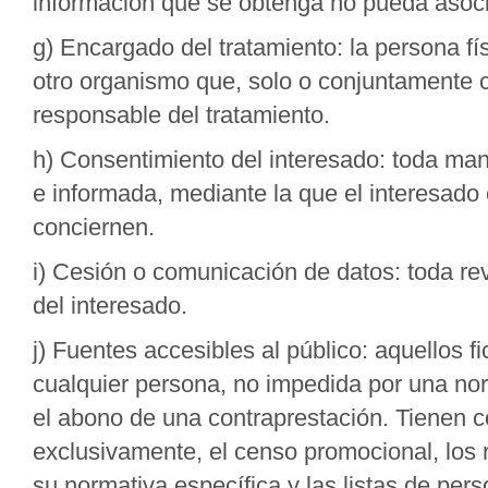
información que se obtenga no pueda asociar
g) Encargado del tratamiento: la persona físi
otro organismo que, solo o conjuntamente c
responsable del tratamiento.
h) Consentimiento del interesado: toda mani
e informada, mediante la que el interesado 
conciernen.
i) Cesión o comunicación de datos: toda rev
del interesado.
j) Fuentes accesibles al público: aquellos f
cualquier persona, no impedida por una nor
el abono de una contraprestación. Tienen c
exclusivamente, el censo promocional, los r
su normativa específica y las listas de pe