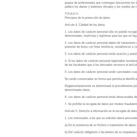
grupos de profesionales que contengan únicamente los da
público los diarios y boletines oficiales y los medios de
TITULO II.
Principios de la protección de datos
Artículo 4. Calidad de los datos
1. Los datos de carácter personal sólo se podrán recoge
determinadas, explícitas y legítimas para las que se ha
2. Los datos de carácter personal objeto de tratamiento 
posterior de éstos con fines históricos, estadísticos o ci
3. Los datos de carácter personal serán exactos y puest
4. Si los datos de carácter personal registrados resultar
de las facultades que a los afectados reconoce el artícul
5. Los datos de carácter personal serán cancelados cuand
No serán conservados en forma que permita la identificac
Reglamentariamente se determinará el procedimiento por e
determinados datos.
6. Los datos de carácter personal serán almacenados de
7. Se prohíbe la recogida de datos por medios fraudulento
Artículo 5. Derecho a información en la recogida de dato
1. Los interesados a los que se soliciten datos person
a) De la existencia de un fichero o tratamiento de datos 
b) Del carácter obligatorio o facultativo de su respuesta