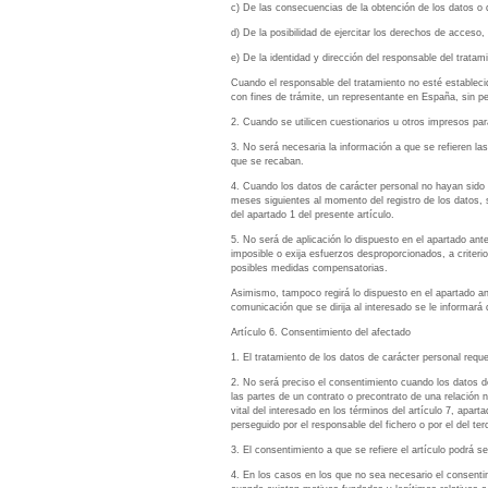
c) De las consecuencias de la obtención de los datos o d
d) De la posibilidad de ejercitar los derechos de acceso, 
e) De la identidad y dirección del responsable del trata
Cuando el responsable del tratamiento no esté establecido
con fines de trámite, un representante en España, sin pe
2. Cuando se utilicen cuestionarios u otros impresos para
3. No será necesaria la información a que se refieren las
que se recaban.
4. Cuando los datos de carácter personal no hayan sido 
meses siguientes al momento del registro de los datos, sa
del apartado 1 del presente artículo.
5. No será de aplicación lo dispuesto en el apartado ante
imposible o exija esfuerzos desproporcionados, a criter
posibles medidas compensatorias.
Asimismo, tampoco regirá lo dispuesto en el apartado an
comunicación que se dirija al interesado se le informará 
Artículo 6. Consentimiento del afectado
1. El tratamiento de los datos de carácter personal requ
2. No será preciso el consentimiento cuando los datos de
las partes de un contrato o precontrato de una relación 
vital del interesado en los términos del artículo 7, apart
perseguido por el responsable del fichero o por el del t
3. El consentimiento a que se refiere el artículo podrá s
4. En los casos en los que no sea necesario el consentim