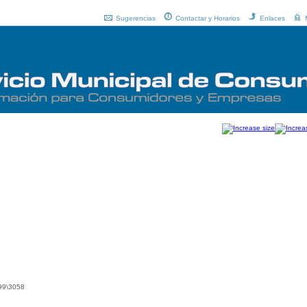
Sugerencias
Contactar y Horarios
Enlaces
999\3058