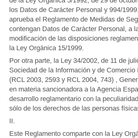
de la Ley Orgánica 5/1992, de 29 de octub
los Datos de Carácter Personal y 994/1999,
aprueba el Reglamento de Medidas de Segu
contengan Datos de Carácter Personal, a la
modificación de las disposiciones reglament
la Ley Orgánica 15/1999.
Por otra parte, la Ley 34/2002, de 11 de jul
Sociedad de la Información y de Comercio 
(RCL 2003, 2593 y RCL 2004, 743) , Gener
en materia sancionadora a la Agencia Espa
desarrollo reglamentario con la peculiarid
sólo de los derechos de las personas físicas
II.
Este Reglamento comparte con la Ley Orgáni