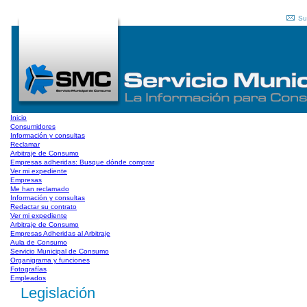
Su
Inicio
Consumidores
Información y consultas
Reclamar
Arbitraje de Consumo
Empresas adheridas: Busque dónde comprar
Ver mi expediente
Empresas
Me han reclamado
Información y consultas
Redactar su contrato
Ver mi expediente
Arbitraje de Consumo
Empresas Adheridas al Arbitraje
Aula de Consumo
Servicio Municipal de Consumo
Organigrama y funciones
Fotografías
Empleados
Legislación