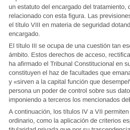
un estatuto del encargado del tratamiento, q
relacionado con esta figura. Las prevision
el título VIII en materia de seguridad dota
encargado.
El título III se ocupa de una cuestión tan 
ámbito. Estos derechos de acceso, rectifica
ha afirmado el Tribunal Constitucional en 
constituyen el haz de facultades que emana
y «sirven a la capital función que desempe
persona un poder de control sobre sus datos
imponiendo a terceros los mencionados de
A continuación, los títulos IV a VII permiten
ordinario, como la aplicación de criterios e
titularidad privada que por su trascendencia 