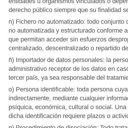
entidades u organismos vinculados o depen
derecho público siempre que su finalidad se
n) Fichero no automatizado: todo conjunto 
no automatizada y estructurado conforme a c
que permitan acceder sin esfuerzos despro
centralizado, descentralizado o repartido d
ñ) Importador de datos personales: la person
administrativo receptor de los datos en cas
tercer país, ya sea responsable del tratami
o) Persona identificable: toda persona cuya
indirectamente, mediante cualquier informaci
psíquica, económica, cultural o social. Una 
dicha identificación requiere plazos o acti
p) Procedimiento de disociación: Todo trat