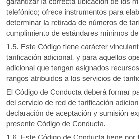
garantizar la correcta ubicación de los
telefónico; ofrece instrumentos para ela
determinar la retirada de números de tarif
cumplimiento de estándares mínimos de ca
1.5. Este Código tiene carácter vinculan
tarificación adicional, y para aquellos op
adicional que tengan asignados recurso
rangos atribuidos a los servicios de tarifi
El Código de Conducta deberá formar par
del servicio de red de tarificación adicio
declaración de aceptación y sumisión ex
presente Código de Conducta.
1.6. Este Código de Conducta tiene por f