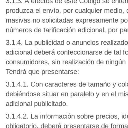
3.1.3. A efectos de este Código se ente
produzca el envío, por cualquier medio,
masivas no solicitadas expresamente por 
números de tarificación adicional, por par
3.1.4. La publicidad o anuncios realizado
adicional deberá confeccionarse de tal f
consumidores, sin realización de ningún 
Tendrá que presentarse:
3.1.4.1. Con caracteres de tamaño y colo
debiéndose situar en paralelo y en el mi
adicional publicitado.
3.1.4.2. La información sobre precios, id
obligatorio, deberá presentarse de form