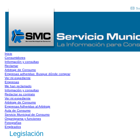
Su
Inicio
Consumidores
Información y consultas
Reclamar
Arbitraje de Consumo
Empresas adheridas: Busque dónde comprar
Ver mi expediente
Empresas
Me han reclamado
Información y consultas
Redactar su contrato
Ver mi expediente
Arbitraje de Consumo
Empresas Adheridas al Arbitraje
Aula de Consumo
Servicio Municipal de Consumo
Organigrama y funciones
Fotografías
Empleados
Legislación