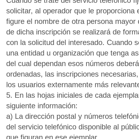
Cuando se trate del servicio telefónico fi
solicitar, al operador que le proporcion
figure el nombre de otra persona mayor d
de dicha inscripción se realizará de for
con la solicitud del interesado. Cuando se 
una entidad u organización que tenga as
del cual dependan esos números deberá
ordenadas, las inscripciones necesarias, 
los usuarios externamente más relevante
5. En las hojas iniciales de cada ejemplar
siguiente información:
a) La dirección postal y números telefón
del servicio telefónico disponible al pú
que figuran en ese ejemplar.