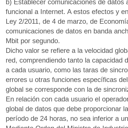
b) Establecer comunicaciones de datos a
funcional a Internet. A estos efectos y en
Ley 2/2011, de 4 de marzo, de Economía 
comunicaciones de datos en banda anch
Mbit por segundo.
Dicho valor se refiere a la velocidad glo
red, comprendiendo tanto la capacidad d
a cada usuario, como las taras de sincro
errores u otras funciones específicas de
global se corresponde con la de sincron
En relación con cada usuario el operador
global de datos que debe proporcionar la
período de 24 horas, no sea inferior a 