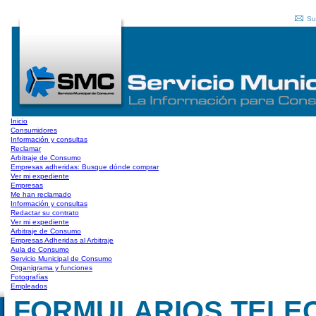
Su
Inicio
Consumidores
Información y consultas
Reclamar
Arbitraje de Consumo
Empresas adheridas: Busque dónde comprar
Ver mi expediente
Empresas
Me han reclamado
Información y consultas
Redactar su contrato
Ver mi expediente
Arbitraje de Consumo
Empresas Adheridas al Arbitraje
Aula de Consumo
Servicio Municipal de Consumo
Organigrama y funciones
Fotografías
Empleados
FORMULARIOS TELE