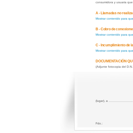
consumidora y usuaria que 
A - Llamadas no realizad
Mostrar contenido para qu
B - Cobro de conexiones
Mostrar contenido para qu
C - Incumplimiento de 
Mostrar contenido para qu
DOCUMENTACIÓN QU
(Adjunte fotocopia del D.N.
(lugar), a ..........................
Fdo.: