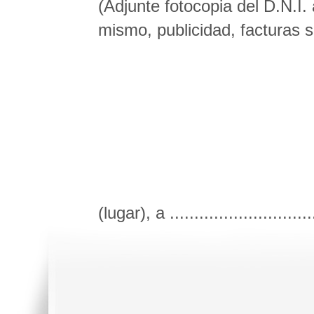
(Adjunte fotocopia del D.N.I.
mismo, publicidad, facturas 
(lugar), a .............................