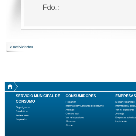
Fdo.:
SERVICIO MUNICIPAL DE
CONSUMIDORES
EMPRESAS
CONSUMO
Reclamar
Me han reclamado
Información y Consultas de consumo
Información y cons
Organigrama
Arbitraje
Ver mi expediente
Estadísticas
Compre aquí
Arbitraje
Instalaciones
Ver mi expediente
Empresas adherida
Empleados
Afectados
Legislación
Alertas