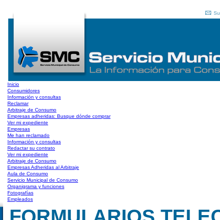
Su
Inicio
Consumidores
Información y consultas
Reclamar
Arbitraje de Consumo
Empresas adheridas: Busque dónde comprar
Ver mi expediente
Empresas
Me han reclamado
Información y consultas
Redactar su contrato
Ver mi expediente
Arbitraje de Consumo
Empresas Adheridas al Arbitraje
Aula de Consumo
Servicio Municipal de Consumo
Organigrama y funciones
Fotografías
Empleados
FORMULARIOS TELE