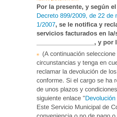
Por la presente, y según e
Decreto 899/2009, de 22 de
1/2007
, se le notifica y re
servicios facturados en la/
_________________, y por 
(A continuación seleccione 
circunstancias y tenga en cu
reclamar la devolución de lo
conforme. Si el cargo se ha r
de unos plazos y condiciones 
siguiente enlace "
Devolución 
Este Servicio Municipal de
conveniencia o no de pago o 