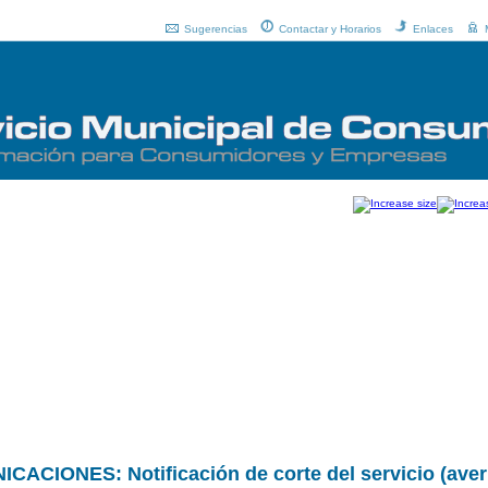
Sugerencias
Contactar y Horarios
Enlaces
ONES: Notificación de corte del servicio (averí