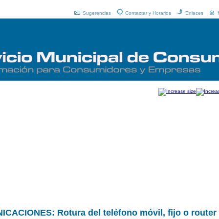
Sugerencias
Contactar y Horarios
Enlaces
ONES: Rotura del teléfono móvil, fijo o router e