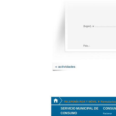
(lugar), a ..........................
Fdo.:
TELEFONÍA FIJA Y MÓVIL
Formularios
SERVICIO MUNICIPAL DE
CONSUM
CONSUMO
Reclamar