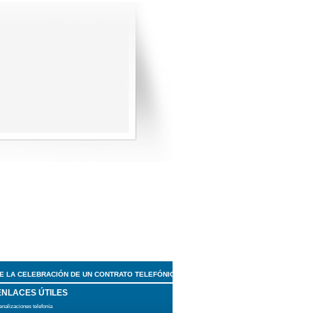
E LA CELEBRACIÓN DE UN CONTRATO TELEFÓNICO
ENLACES ÚTILES
enalizaciones telefonía