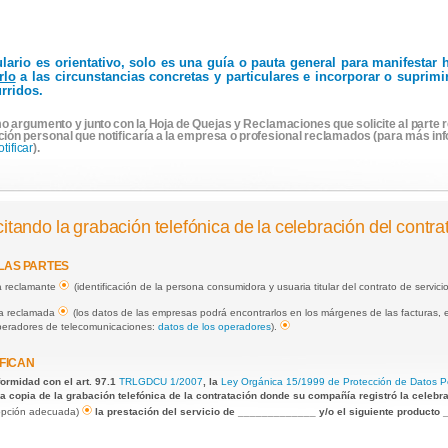
ulario es orientativo, solo es una guía o pauta general para manifesta
rlo
a las circunstancias concretas y particulares e incorporar o suprim
rridos.
o argumento y junto con la Hoja de Quejas y Reclamaciones que solicite al parte r
ción personal que notificaría a la empresa o profesional reclamados (para más in
otificar
).
citando la grabación telefónica de la celebración del contra
 LAS PARTES
na reclamante
(identificación de la persona consumidora y usuaria titular del contrato de servici
sa reclamada
(los datos de las empresas podrá encontrarlos en los márgenes de las facturas, el
operadores de telecomunicaciones:
datos de los operadores
).
FICAN
formidad con el art. 97.1
TRLGDCU 1/2007
, la
Ley Orgánica 15/1999 de Protección de Datos P
a copia de la grabación telefónica de la contratación donde su compañía registró la celebr
 opción adecuada)
la prestación del servicio de _____________ y/o el siguiente product