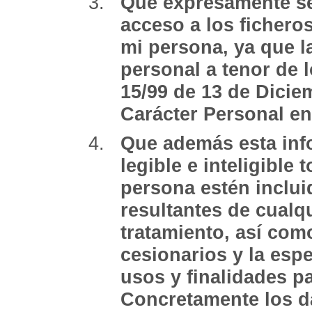
Que expresamente se 
acceso a los fichero
mi persona, ya que l
personal a tenor de 
15/99 de 13 de Dicie
Carácter Personal en 
Que además esta in
legible e inteligible
persona estén inclui
resultantes de cualq
tratamiento, así como
cesionarios y la esp
usos y finalidades p
Concretamente los da