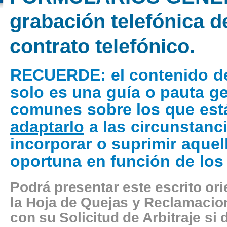
grabación telefónica d
contrato telefónico.
RECUERDE
: el contenido d
solo es una guía o pauta g
comunes sobre los que está
adaptarlo
a las circunstanci
incorporar o suprimir aquel
oportuna en función de los
Podrá presentar este escrito or
la Hoja de Quejas y Reclamacion
con su Solicitud de Arbitraje si