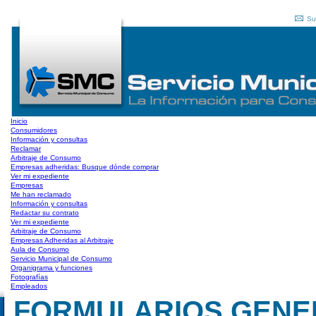
Su
Inicio
Consumidores
Información y consultas
Reclamar
Arbitraje de Consumo
Empresas adheridas: Busque dónde comprar
Ver mi expediente
Empresas
Me han reclamado
Información y consultas
Redactar su contrato
Ver mi expediente
Arbitraje de Consumo
Empresas Adheridas al Arbitraje
Aula de Consumo
Servicio Municipal de Consumo
Organigrama y funciones
Fotografías
Empleados
FORMULARIOS GENERAL