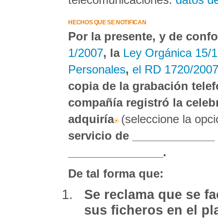
HECHOS QUE SE NOTIFICAN
Por la presente, y de confo
1/2007
, la
Ley Orgánica 15/1
Personales
,
el RD 1720/200
copia de la grabación tele
compañía registró la celeb
adquiría
(seleccione la op
servicio de _____________ 
_______________.
De tal forma que:
Se reclama que se fac
sus ficheros en el p