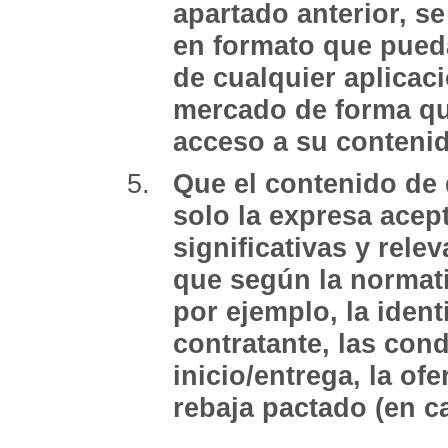
apartado anterior, se
en formato que pued
de cualquier aplicaci
mercado de forma que
acceso a su conteni
Que el contenido de
solo la expresa acep
significativas y rel
que según la normat
por ejemplo, la ident
contratante, las con
inicio/entrega, la of
rebaja pactado (en ca