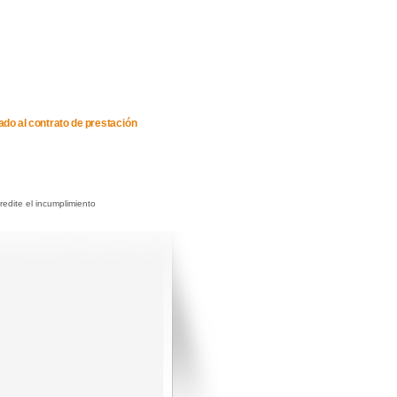
lado al contrato de prestación
redite el incumplimiento