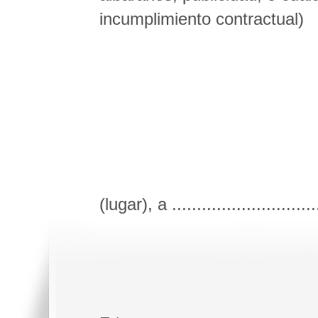
incumplimiento contractual)
(lugar), a .............................