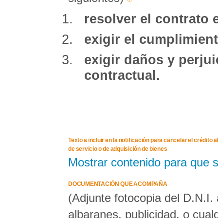
resolver el contrato 
exigir el cumplimient
exigir daños y perju
contractual.
Texto a incluir en la notificación para cancelar el crédit
de servicio o de adquisición de bienes
Mostrar contenido para que 
DOCUMENTACIÓN QUE ACOMPAÑA
(Adjunte fotocopia del D.N.I.
albaranes, publicidad, o cua