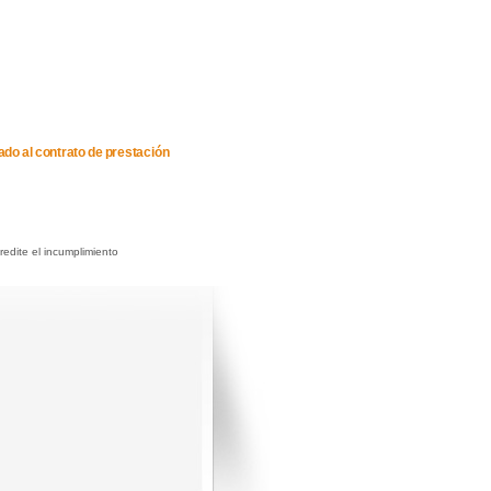
lado al contrato de prestación
redite el incumplimiento