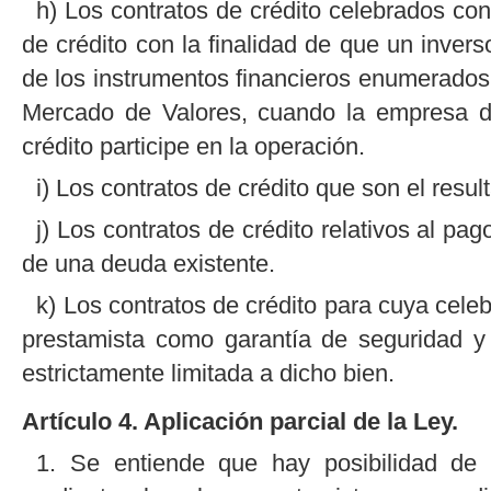
h) Los contratos de crédito celebrados co
de crédito con la finalidad de que un inver
de los instrumentos financieros enumerados e
Mercado de Valores, cuando la empresa de
crédito participe en la operación.
i) Los contratos de crédito que son el resu
j) Los contratos de crédito relativos al pa
de una deuda existente.
k) Los contratos de crédito para cuya cele
prestamista como garantía de seguridad y
estrictamente limitada a dicho bien.
Artículo 4. Aplicación parcial de la Ley.
1. Se entiende que hay posibilidad de d