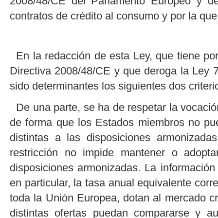
2008/48/CE del Parlamento Europeo y del
contratos de crédito al consumo y por la qu
En la redacción de esta Ley, que tiene por
Directiva 2008/48/CE y que deroga la Ley 
sido determinantes los siguientes dos criteri
De una parte, se ha de respetar la vocació
de forma que los Estados miembros no pue
distintas a las disposiciones armonizada
restricción no impide mantener o adopt
disposiciones armonizadas. La información
en particular, la tasa anual equivalente corr
toda la Unión Europea, dotan al mercado cr
distintas ofertas puedan compararse y a