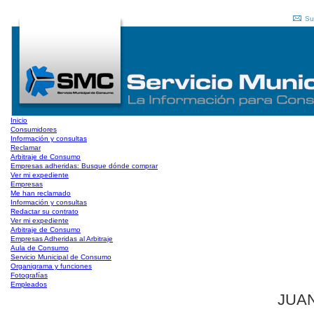
Su
Inicio
Consumidores
Información y consultas
Reclamar
Arbitraje de Consumo
Empresas adheridas: Busque dónde comprar
Ver mi expediente
Empresas
Me han reclamado
Información y consultas
Redactar su contrato
Ver mi expediente
Arbitraje de Consumo
Empresas Adheridas al Arbitraje
Aula de Consumo
Servicio Municipal de Consumo
Organigrama y funciones
Fotografías
Empleados
JUAN