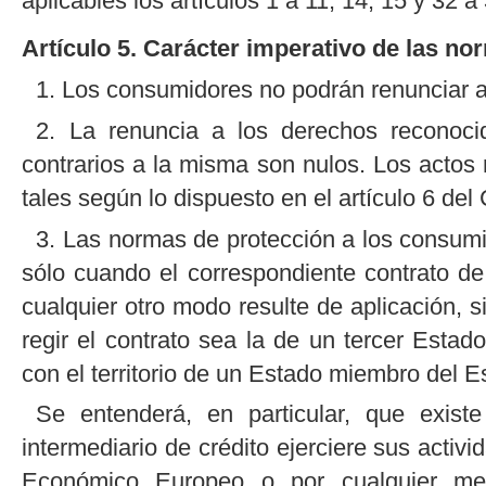
aplicables los artículos 1 a 11, 14, 15 y 32 a
Artículo 5. Carácter imperativo de las no
1. Los consumidores no podrán renunciar a
2. La renuncia a los derechos reconoci
contrarios a la misma son nulos. Los actos
tales según lo dispuesto en el artículo 6 del 
3. Las normas de protección a los consumi
sólo cuando el correspondiente contrato de 
cualquier otro modo resulte de aplicación, s
regir el contrato sea la de un tercer Estad
con el territorio de un Estado miembro del
Se entenderá, en particular, que exist
intermediario de crédito ejerciere sus acti
Económico Europeo o por cualquier medi