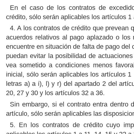
En el caso de los contratos de excedido
crédito, sólo serán aplicables los artículos 1
4. A los contratos de crédito que prevean 
acuerdos relativos al pago aplazado o lo
encuentre en situación de falta de pago del c
puedan evitar la posibilidad de actuaciones
vea sometido a condiciones menos favorab
inicial, sólo serán aplicables los artículos 1
letras a) a i), l) y r) del apartado 2 del artí
20, 27 y 30 y los artículos 32 a 36.
Sin embargo, si el contrato entra dentro 
artículo, sólo serán aplicables las disposici
5. En los contratos de crédito cuyo imp