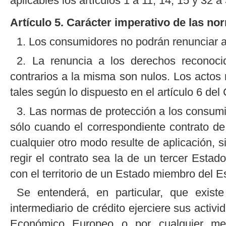
aplicables los artículos 1 a 11, 14, 15 y 32 a
Artículo 5. Carácter imperativo de las no
1. Los consumidores no podrán renunciar a
2. La renuncia a los derechos reconoci
contrarios a la misma son nulos. Los actos
tales según lo dispuesto en el artículo 6 del 
3. Las normas de protección a los consumi
sólo cuando el correspondiente contrato de 
cualquier otro modo resulte de aplicación, s
regir el contrato sea la de un tercer Estad
con el territorio de un Estado miembro del
Se entenderá, en particular, que exist
intermediario de crédito ejerciere sus acti
Económico Europeo o por cualquier medi