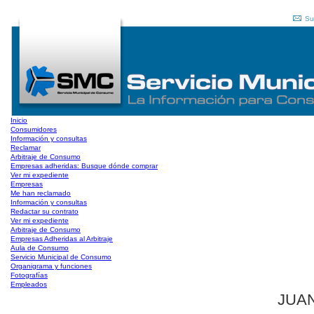
Su
Inicio
Consumidores
Información y consultas
Reclamar
Arbitraje de Consumo
Empresas adheridas: Busque dónde comprar
Ver mi expediente
Empresas
Me han reclamado
Información y consultas
Redactar su contrato
Ver mi expediente
Arbitraje de Consumo
Empresas Adheridas al Arbitraje
Aula de Consumo
Servicio Municipal de Consumo
Organigrama y funciones
Fotografías
Empleados
JUAN