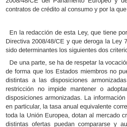
2008/48/CE del Parlamento Europeo y del
contratos de crédito al consumo y por la qu
En la redacción de esta Ley, que tiene por
Directiva 2008/48/CE y que deroga la Ley 
sido determinantes los siguientes dos criteri
De una parte, se ha de respetar la vocació
de forma que los Estados miembros no pue
distintas a las disposiciones armonizada
restricción no impide mantener o adopt
disposiciones armonizadas. La información
en particular, la tasa anual equivalente corr
toda la Unión Europea, dotan al mercado cr
distintas ofertas puedan compararse y a