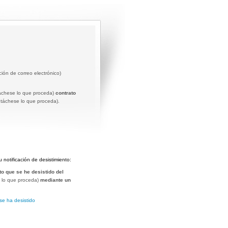
ción de correo electrónico)
áchese lo que proceda)
contrato
táchese lo que proceda).
u notificación de desistimiento:
to que se he desistido del
 lo que proceda)
mediante un
se ha desistido