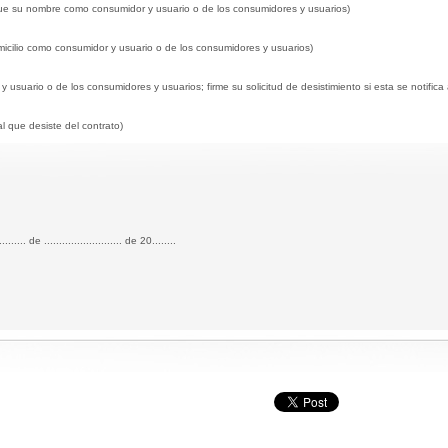
que su nombre como consumidor y usuario o de los consumidores y usuarios)
icilio como consumidor y usuario o de los consumidores y usuarios)
y usuario o de los consumidores y usuarios; firme su solicitud de desistimiento si esta se notific
l que desiste del contrato)
.......... de .......................... de 20........