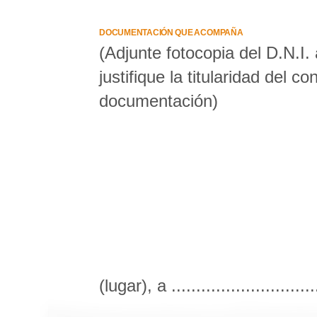
DOCUMENTACIÓN QUE ACOMPAÑA
(Adjunte fotocopia del D.N.I
justifique la titularidad del c
documentación)
(lugar), a .............................