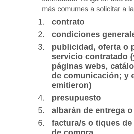
más comumes a solicitar a l
contrato
condiciones general
publicidad, oferta o
servicio contratado (
páginas webs, catál
de comunicación; y 
emitieron)
presupuesto
albarán de entrega o
factura/s o tiques de
de compra.