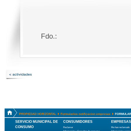
Fdo.:
PROPIEDAD HORIZONTAL
Formularios notificacion empresas
FORMULAR
SERVICIO MUNICIPAL DE
CONSUMIDORES
EMPRESAS
CONSUMO
Reclamar
Me han reclamado