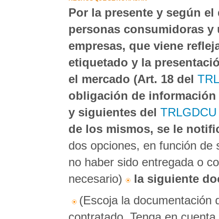
Por la presente y según el
personas consumidoras y u
empresas, que viene reflej
etiquetado y la presentaci
el mercado (Art. 18 del
TRL
obligación de información 
y siguientes del
TRLGDCU 
de los mismos, se le notif
dos opciones, en función de 
no haber sido entregada o c
necesario)
la siguiente d
(Escoja la documentación qu
contratado. Tenga en cuenta