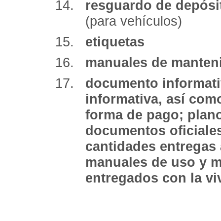
resguardo de depósi
(para vehículos)
etiquetas
manuales de manteni
documento informativ
informativa, así como
forma de pago; plan
documentos oficiales
cantidades entregas 
manuales de uso y m
entregados con la v