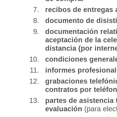
recibos de entregas 
documento de disist
documentación relati
aceptación de la cel
distancia (por intern
condiciones general
informes profesional
grabaciones telefóni
contratos por teléfo
partes de asistencia
evaluación
(para elec