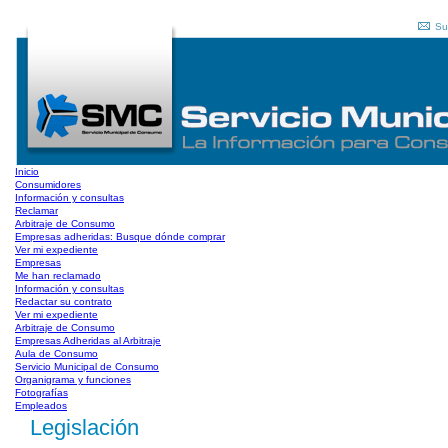
Su
Inicio
Consumidores
Información y consultas
Reclamar
Arbitraje de Consumo
Empresas adheridas: Busque dónde comprar
Ver mi expediente
Empresas
Me han reclamado
Información y consultas
Redactar su contrato
Ver mi expediente
Arbitraje de Consumo
Empresas Adheridas al Arbitraje
Aula de Consumo
Servicio Municipal de Consumo
Organigrama y funciones
Fotografías
Empleados
Legislación