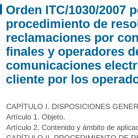
Orden ITC/1030/2007 po
procedimiento de reso
reclamaciones por con
finales y operadores d
comunicaciones electró
cliente por los operad
CAPÍTULO I. DISPOSICIONES GENE
Artículo 1. Objeto.
Artículo 2. Contenido y ámbito de aplica
CAPÍTULO II. PROCEDIMIENTO DE