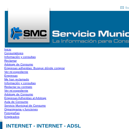
Su
Inicio
Consumidores
Información y consultas
Reclamar
Arbitraje de Consumo
Empresas adheridas: Busque dónde comprar
Ver mi expediente
Empresas
Me han reclamado
Información y consultas
Redactar su contrato
Ver mi expediente
Arbitraje de Consumo
Empresas Adheridas al Arbitraje
Aula de Consumo
Servicio Municipal de Consumo
Organigrama y funciones
Fotografías
Empleados
INTERNET - INTERNET - ADSL