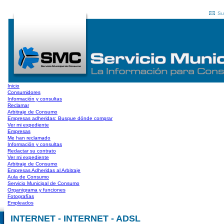
Su
Inicio
Consumidores
Información y consultas
Reclamar
Arbitraje de Consumo
Empresas adheridas: Busque dónde comprar
Ver mi expediente
Empresas
Me han reclamado
Información y consultas
Redactar su contrato
Ver mi expediente
Arbitraje de Consumo
Empresas Adheridas al Arbitraje
Aula de Consumo
Servicio Municipal de Consumo
Organigrama y funciones
Fotografías
Empleados
INTERNET - INTERNET - ADSL