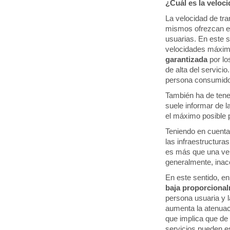
¿Cuál es la veloc
La velocidad de tra
mismos ofrezcan en
usuarias. En este 
velocidades máxima
garantizada
por lo
de alta del servicio
persona consumido
También ha de tener
suele informar de l
el máximo posible 
Teniendo en cuenta 
las infraestructur
es más que una vel
generalmente, inac
En este sentido, en
baja proporcional
persona usuaria y l
aumenta la atenuaci
que implica que de
servicios pueden e