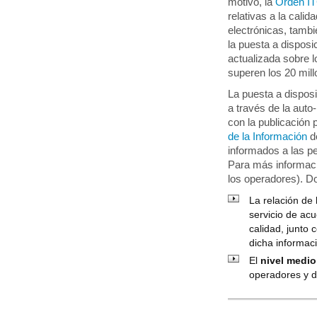
motivo, la
Orden I
relativas a la cali
electrónicas, tamb
la puesta a disposi
actualizada sobre l
superen los 20 mill
La puesta a disposi
a través de la aut
con la publicación 
de la Información
d
informados a las 
Para más informaci
los operadores). Do
La relación de
servicio de ac
calidad, junto 
dicha informac
El
nivel medio
operadores y d