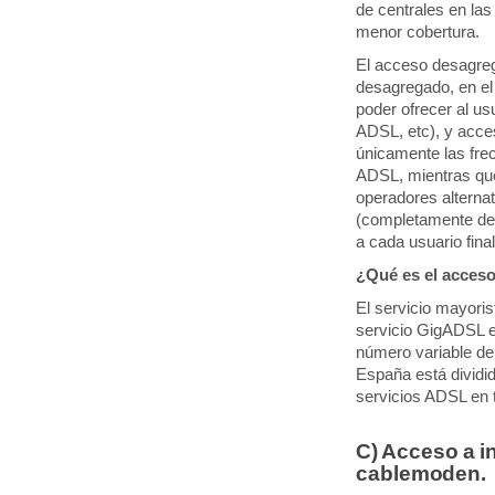
de centrales en las
menor cobertura.
El acceso desagreg
desagregado, en el 
poder ofrecer al us
ADSL, etc), y acce
únicamente las frec
ADSL, mientras que 
operadores alterna
(completamente des
a cada usuario final
¿Qué es el acceso
El servicio mayori
servicio GigADSL en
número variable de 
España está dividi
servicios ADSL en 
C) Acceso a in
cablemoden.