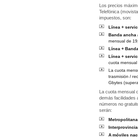
Los precios máximo
Telefónica (movist
impuestos, son:
Línea + servic
Banda ancha a
mensual de 19
Línea + Band
Línea + servi
cuota mensual
La cuota mensu
trasmisión / r
Gbytes (supera
La cuota mensual de
demás facilidades 
números no gratuito
serán:
Metropolitana
Interprovincia
A móviles na