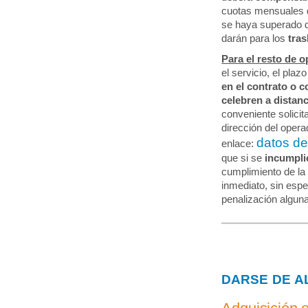
cuotas mensuales d
se haya superado 
darán para los
tras
Para el resto de o
el servicio, el plaz
en el contrato o 
celebren a distan
conveniente solicit
dirección del opera
datos de
enlace:
que si se
incumpli
cumplimiento de la p
inmediato, sin espe
penalización alguna 
DARSE DE A