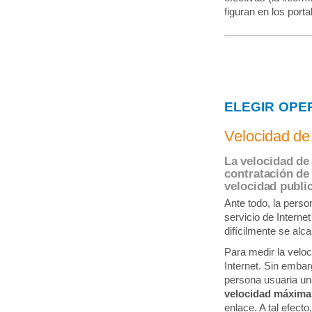
figuran en los port
ELEGIR OPE
Velocidad de
La velocidad de 
contratación de 
velocidad publici
Ante todo, la pers
servicio de Internet
difícilmente se alc
Para medir la velo
Internet. Sin embar
persona usuaria un
velocidad máxima 
enlace. A tal efect