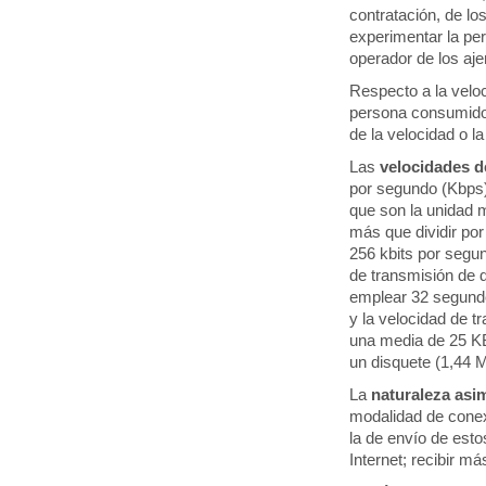
contratación, de lo
experimentar la per
operador de los aje
Respecto a la veloc
persona consumidor
de la velocidad o l
Las
velocidades d
por segundo (Kbps)
que son la unidad m
más que dividir po
256 kbits por segu
de transmisión de 
emplear 32 segundo
y la velocidad de t
una media de 25 KB/
un disquete (1,44 
La
naturaleza asi
modalidad de conex
la de envío de esto
Internet; recibir má