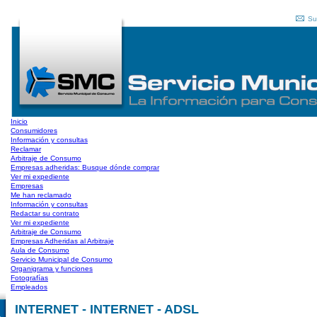
Su
Inicio
Consumidores
Información y consultas
Reclamar
Arbitraje de Consumo
Empresas adheridas: Busque dónde comprar
Ver mi expediente
Empresas
Me han reclamado
Información y consultas
Redactar su contrato
Ver mi expediente
Arbitraje de Consumo
Empresas Adheridas al Arbitraje
Aula de Consumo
Servicio Municipal de Consumo
Organigrama y funciones
Fotografías
Empleados
INTERNET - INTERNET - ADSL