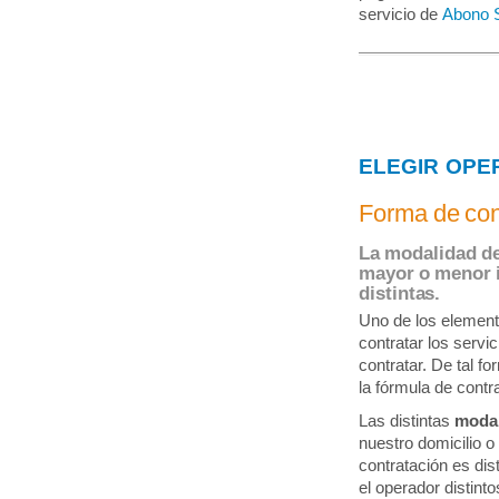
servicio de
Abono S
ELEGIR OPE
Forma de con
La modalidad de
mayor o menor in
distintas.
Uno de los element
contratar los servic
contratar. De tal f
la fórmula de contr
Las distintas
modal
nuestro domicilio o
contratación es dis
el operador distint