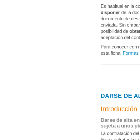
Es habitual en la co
disponer
de la doc
documento de desist
enviada. Sin embarg
posibilidad de
obte
aceptación del cont
Para conocer con m
esta ficha:
Formas d
DARSE DE A
Introducción
Darse de alta en
sujeta a unos pl
La contratación del
fija y contratar la