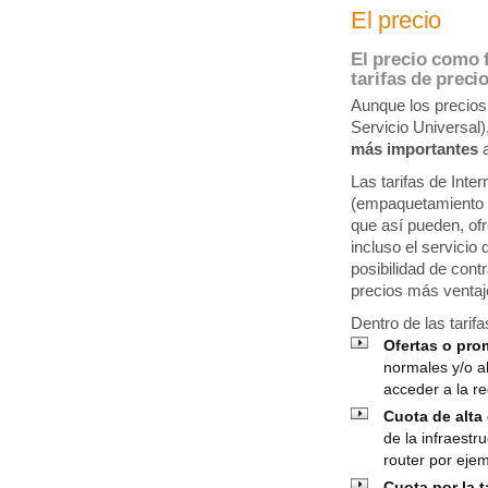
El precio
El precio como 
tarifas de preci
Aunque los precios 
Servicio Universal
más importantes
a
Las tarifas de Inte
(empaquetamiento o
que así pueden, ofre
incluso el servicio
posibilidad de cont
precios más ventaj
Dentro de las tarif
Ofertas o pr
normales y/o al
acceder a la re
Cuota de alta 
de la infraestr
router por ejem
Cuota por la t