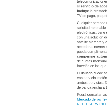
telecomunicaciones.
el
servicio de acc
incluye
la prestaci
TV de pago, paquete
Cualquier persona 
solicitud razonable
electrónicas, tiene
con una solución d
satélite siempre y 
acceder a internet
pueda cumplimentar
compensar automá
de cuotas mensuale
fracción en los qu
El usuario puede so
con servicio telefó
ambos servicios. T
de banda ancha a 
Podrá consultar las
Mercado de las Te
RED + SERVICIO