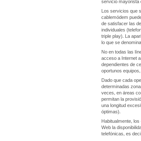
servicio mayorista
Los servicios que 
cablemódem puede
de satisfacer las 
individuales (telef
triple play). La ap
lo que se denomina
No en todas las lí
acceso a Internet a
dependientes de cen
oportunos equipo
Dado que cada oper
determinadas zonas
veces, en áreas co
permitan la provisi
una longitud excesi
óptimas).
Habitualmente, los 
Web la disponibili
telefónicas, es deci