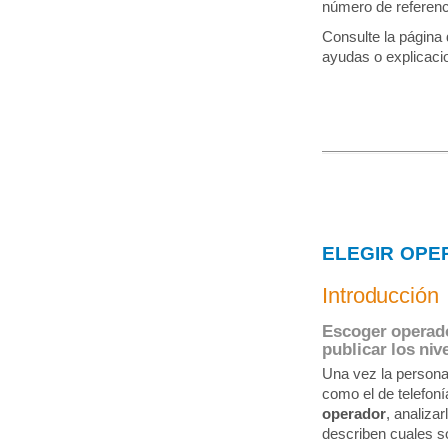
número de referenc
Consulte la página 
ayudas o explicaci
ELEGIR OPE
Introducción
Escoger operado
publicar los niv
Una vez la persona 
como el de telefonía
operador
, analiza
describen cuales so