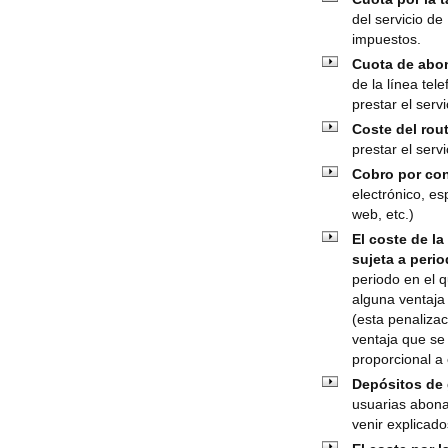
del servicio d
impuestos.
Cuota de abon
de la línea te
prestar el servi
Coste del rout
prestar el serv
Cobro por con
electrónico, es
web, etc.)
El coste de l
sujeta a peri
periodo en el 
alguna ventaja
(esta penaliza
ventaja que se
proporcional a
Depósitos de 
usuarias abona
venir explicado