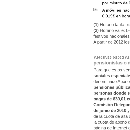
por minuto de 
A móviles nac
0,019€ en hora
(1)
Horario tarifa pi
(2)
Horario valle: L-
festivos nacionales
A partir de 2012 lo
ABONO SOCIAL (
pensionistas o d
Para que estos ser
sociales especial
denominado Abono S
pensiones pública
personas donde 
pagas de 639,01 e
Comisión Delegad
de junio de 2010
y
de la cuota de alta
la cuota de abono d
página de Internet 