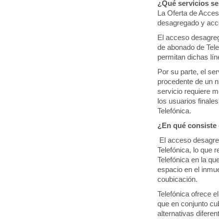
¿Qué servicios se
La Oferta de Acces
desagregado y acce
El acceso desagreg
de abonado de Tele
permitan dichas lín
Por su parte, el se
procedente de un n
servicio requiere m
los usuarios final
Telefónica.
¿En qué consiste
El acceso desagreg
Telefónica, lo que 
Telefónica en la q
espacio en el inmue
coubicación.
Telefónica ofrece e
que en conjunto cub
alternativas difere