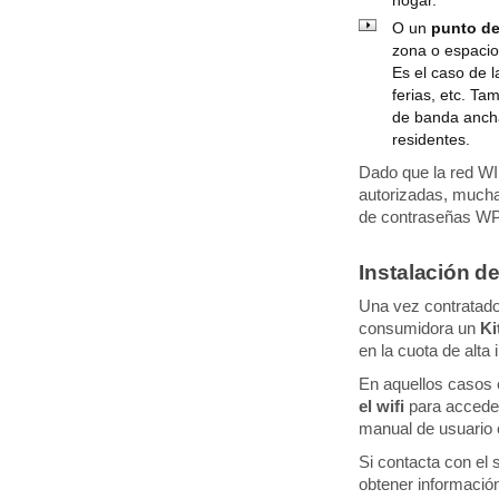
hogar.
O un
punto de
zona o espacio
Es el caso de 
ferias, etc. Ta
de banda ancha 
residentes.
Dado que la red WI
autorizadas, much
de contraseñas WP
Instalación de
Una vez contratado 
consumidora un
Ki
en la cuota de alta 
En aquellos casos
el wifi
para acceder 
manual de usuario e
Si contacta con el 
obtener información