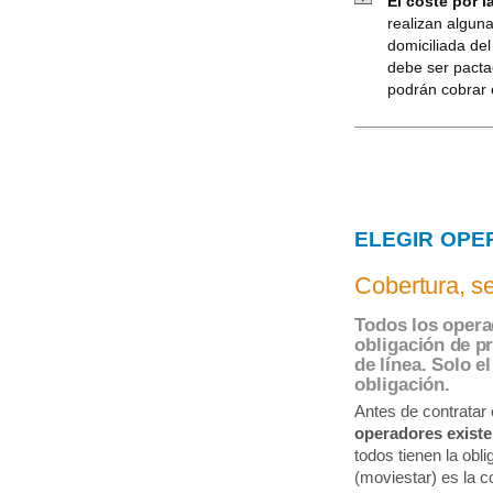
El coste por l
realizan algun
domiciliada del
debe ser pacta
podrán cobrar 
ELEGIR OPE
Cobertura, se
Todos los operad
obligación de pr
de línea. Solo e
obligación.
Antes de contratar 
operadores existe
todos tienen la obl
(moviestar) es la c