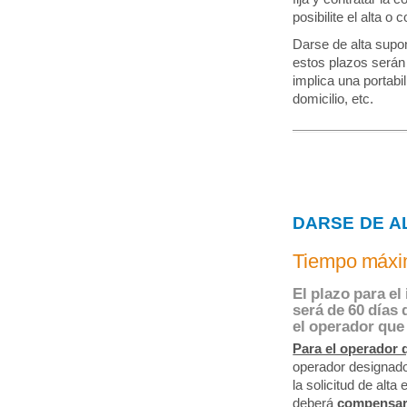
posibilite el alta o 
Darse de alta supo
estos plazos serán d
implica una portabil
domicilio, etc.
DARSE DE A
Tiempo máxim
El plazo para el
será de 60 días 
el operador que 
Para el operador q
operador designado 
la solicitud de alta
deberá
compensa