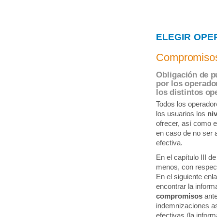
ELEGIR OPE
Compromisos
Obligación de pu
por los operado
los distintos op
Todos los operador
los usuarios los
ni
ofrecer, así como e
en caso de no ser a
efectiva.
En el capítulo III 
menos, con respect
En el siguiente enl
encontrar la infor
compromisos
ante
indemnizaciones as
efectivas (la inform