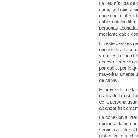
La
red híbrida de 
caso, se hubiera in
conexión a Interne
cable instalan fibr
personas abonadas 
mediante cable coa
En este caso es ne
que modula la señal
ya no es la línea t
acceso a servicios
por cable, por lo q
mayoritariamente u
de cable.
El proveedor de la
realizado la instal
de la persona usuar
alcanzar físicament
La conexión a Inter
conjunto de person
servicio a entre 50
distancia entre el 