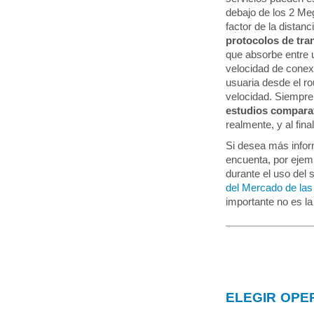
debajo de los 2 Mega
factor de la distan
protocolos de tra
que absorbe entre u
velocidad de conex
usuaria desde el ro
velocidad. Siempre
estudios comparat
realmente, y al fina
Si desea más infor
encuenta, por ejem
durante el uso del 
del Mercado de la
importante no es la
ELEGIR OPE