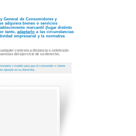
 Ley General de Consumidores y
ue adquiera bienes o servicios
tablecimiento mercantil (lugar distinto
or tanto,
adaptarlo
a las circunstancias
tividad empresarial y la normativa
ualquier contrato a distancia o celebrado
uencias del ejercicio de su derecho.
ormulario o modelo para que el consumidor o cliente
por ejemplo en su domicilio)
.