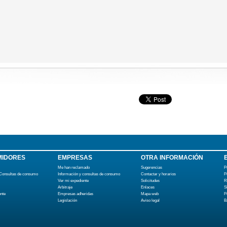
IDORES
EMPRESAS
OTRA INFORMACIÓN
Me han reclamado
Sugerencias
P
 Consultas de consumo
Información y consultas de consumo
Contactar y horarios
P
Ver mi expediente
Solicitudes
R
Arbitraje
Enlaces
S
ente
Empresas adheridas
Mapa web
P
Legislación
Aviso legal
B