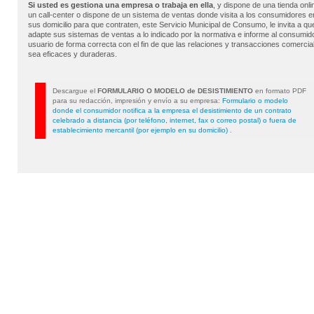
Si usted es gestiona una empresa o trabaja en ella
, y dispone de una tienda onli
un call-center o dispone de un sistema de ventas donde visita a los consumidores e
sus domicilio para que contraten, este Servicio Municipal de Consumo, le invita a qu
adapte sus sistemas de ventas a lo indicado por la normativa e informe al consumid
usuario de forma correcta con el fin de que las relaciones y transacciones comercia
sea eficaces y duraderas.
Descargue el
FORMULARIO O MODELO de DESISTIMIENTO
en formato PDF
para su redacción, impresión y envío a su empresa:
Formulario o modelo
donde el consumidor notifica a la empresa el desistimiento de un contrato
celebrado a distancia (por teléfono, internet, fax o correo postal) o fuera de
establecimiento mercantil (por ejemplo en su domicilio)
.