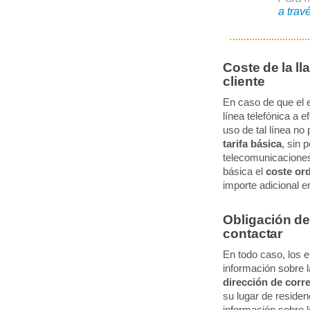
a tra
Coste de la ll
cliente
En caso de que el 
línea telefónica a 
uso de tal línea no
tarifa básica
, sin 
telecomunicaciones 
básica el
coste ord
importe adicional e
Obligación del
contactar
En todo caso, los 
información sobre 
dirección de corr
su lugar de residen