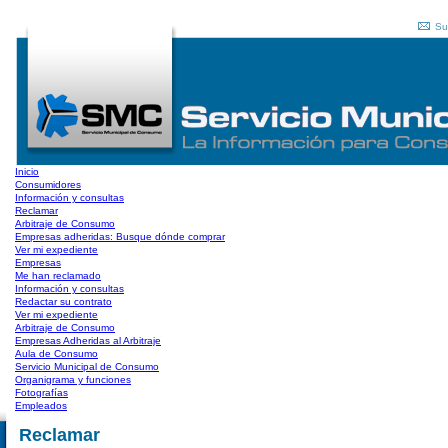
Su
Inicio
Consumidores
Información y consultas
Reclamar
Arbitraje de Consumo
Empresas adheridas: Busque dónde comprar
Ver mi expediente
Empresas
Me han reclamado
Información y consultas
Redactar su contrato
Ver mi expediente
Arbitraje de Consumo
Empresas Adheridas al Arbitraje
Aula de Consumo
Servicio Municipal de Consumo
Organigrama y funciones
Fotografías
Empleados
Reclamar