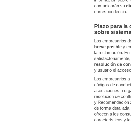
información sobre 
comunicarán su
di
correspondencia.
Plazo para la
sobre sistema
Los empresarios de
breve posible
y en
la reclamación. En 
satisfactoriamente
resolución de con
y usuario el acces
Los empresarios a q
códigos de conduct
asociaciones u org
resolución de conf
y Recomendación 
de forma detallada 
ofrecen a los cons
características y l