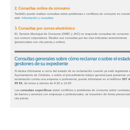
2. Consultas online de consumo
También puede realizar consultas sobre problemas o conflictos de consumo en nuestr
web:
Información y consultas
3. Consultas por correo electrónico
EL Servicio Municipal de Consumo (OMIC y JAC) no responde consultas de consumo
sus correos corporativos. Realice sus consultas por las vías indicadas anteriormente
(presenciales con cita previa y online).
Consultas generales sobre cómo reclamar o sobre el estad
gestiones de su expediente
Si desea informarse a cerca del estado de su reclamación cuando ya esté registrada 
Ayuntamiento de Córdoba, o sobre el procedimiento básico general para presentar u
reclamación contra una empresa o profesional, puede informarse en el teléfono
957 
99 93
, de lunes a viernes de 8:30 a 14:00
Las
consultas específicas
sobre conflictos o problemas de consumo sobre contratac
de bienes y servicios con empresas o profesionales, se resuelven de forma presencial
cita previa.