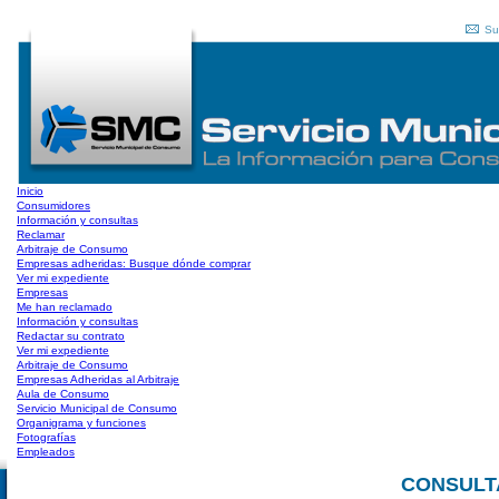
Su
Inicio
Consumidores
Información y consultas
Reclamar
Arbitraje de Consumo
Empresas adheridas: Busque dónde comprar
Ver mi expediente
Empresas
Me han reclamado
Información y consultas
Redactar su contrato
Ver mi expediente
Arbitraje de Consumo
Empresas Adheridas al Arbitraje
Aula de Consumo
Servicio Municipal de Consumo
Organigrama y funciones
Fotografías
Empleados
CONSULT