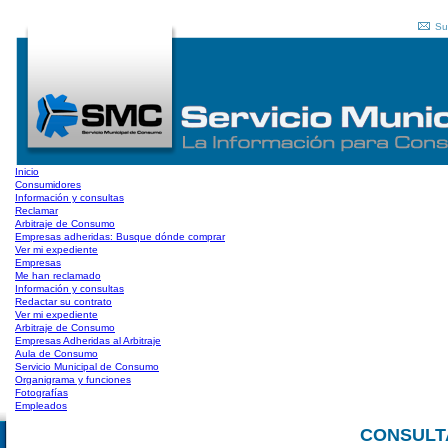
Su
Inicio
Consumidores
Información y consultas
Reclamar
Arbitraje de Consumo
Empresas adheridas: Busque dónde comprar
Ver mi expediente
Empresas
Me han reclamado
Información y consultas
Redactar su contrato
Ver mi expediente
Arbitraje de Consumo
Empresas Adheridas al Arbitraje
Aula de Consumo
Servicio Municipal de Consumo
Organigrama y funciones
Fotografías
Empleados
CONSULT