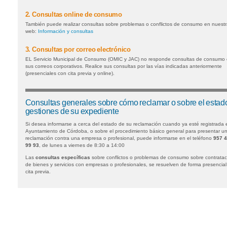
2. Consultas online de consumo
También puede realizar consultas sobre problemas o conflictos de consumo en nuestr
web:
Información y consultas
3. Consultas por correo electrónico
EL Servicio Municipal de Consumo (OMIC y JAC) no responde consultas de consumo
sus correos corporativos. Realice sus consultas por las vías indicadas anteriormente
(presenciales con cita previa y online).
Consultas generales sobre cómo reclamar o sobre el estad
gestiones de su expediente
Si desea informarse a cerca del estado de su reclamación cuando ya esté registrada 
Ayuntamiento de Córdoba, o sobre el procedimiento básico general para presentar u
reclamación contra una empresa o profesional, puede informarse en el teléfono
957 
99 93
, de lunes a viernes de 8:30 a 14:00
Las
consultas específicas
sobre conflictos o problemas de consumo sobre contratac
de bienes y servicios con empresas o profesionales, se resuelven de forma presencial
cita previa.