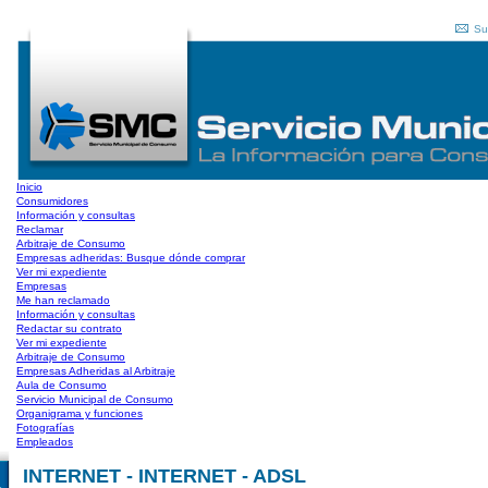
Su
Inicio
Consumidores
Información y consultas
Reclamar
Arbitraje de Consumo
Empresas adheridas: Busque dónde comprar
Ver mi expediente
Empresas
Me han reclamado
Información y consultas
Redactar su contrato
Ver mi expediente
Arbitraje de Consumo
Empresas Adheridas al Arbitraje
Aula de Consumo
Servicio Municipal de Consumo
Organigrama y funciones
Fotografías
Empleados
INTERNET - INTERNET - ADSL