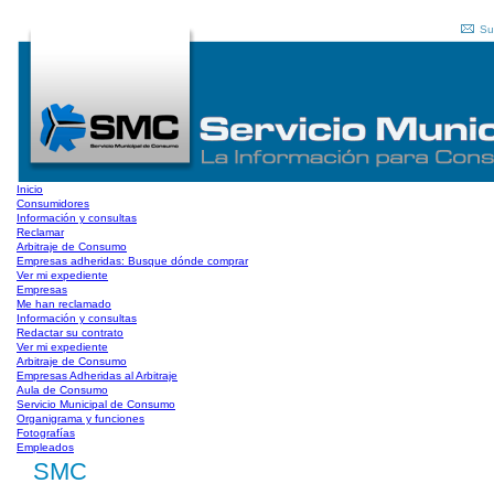
Su
Inicio
Consumidores
Información y consultas
Reclamar
Arbitraje de Consumo
Empresas adheridas: Busque dónde comprar
Ver mi expediente
Empresas
Me han reclamado
Información y consultas
Redactar su contrato
Ver mi expediente
Arbitraje de Consumo
Empresas Adheridas al Arbitraje
Aula de Consumo
Servicio Municipal de Consumo
Organigrama y funciones
Fotografías
Empleados
SMC