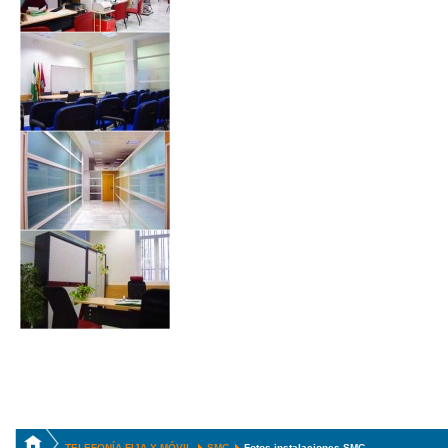
TELEFONÍA FIJA Y MÓVIL
SMC
Fotos instalaciones SMC