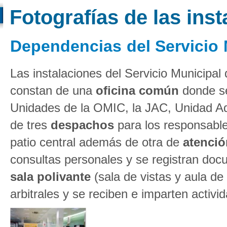
Fotografías de las ins
Dependencias del Servicio
Las instalaciones del Servicio Municip
constan de una
oficina común
donde se
Unidades de la OMIC, la JAC, Unidad Ad
de tres
despachos
para los responsable
patio central además de otra de
atención
consultas personales y se registran do
sala polivante
(sala de vistas y aula d
arbitrales y se reciben e imparten activi