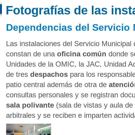
Fotografías de las ins
Dependencias del Servicio
Las instalaciones del Servicio Municip
constan de una
oficina común
donde se
Unidades de la OMIC, la JAC, Unidad Ad
de tres
despachos
para los responsable
patio central además de otra de
atención
consultas personales y se registran do
sala polivante
(sala de vistas y aula d
arbitrales y se reciben e imparten activi