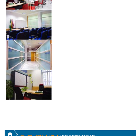
INTERNET ADSL
SMC
Fotos instalaciones SMC