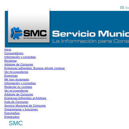
Su
Inicio
Consumidores
Información y consultas
Reclamar
Arbitraje de Consumo
Empresas adheridas: Busque dónde comprar
Ver mi expediente
Empresas
Me han reclamado
Información y consultas
Redactar su contrato
Ver mi expediente
Arbitraje de Consumo
Empresas Adheridas al Arbitraje
Aula de Consumo
Servicio Municipal de Consumo
Organigrama y funciones
Fotografías
Empleados
SMC